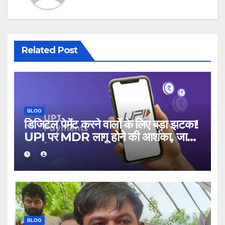
Related Post
BLOG
डिजिटल पेमेंट करने वालों के लिए बड़ा झटका!
UPI पर MDR लागू होने की आशंका, जानिए
क्या होगा असर
BLOG