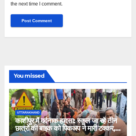
the next time I comment.
You missed
UTTARAKHAND
काशीपुर में दर्दनाक हादसा: स्कूल जा रहे तीन
छात्रों की बाइक को पिकअप ने मारी टक्कर,
एक की मौत, दो घायल