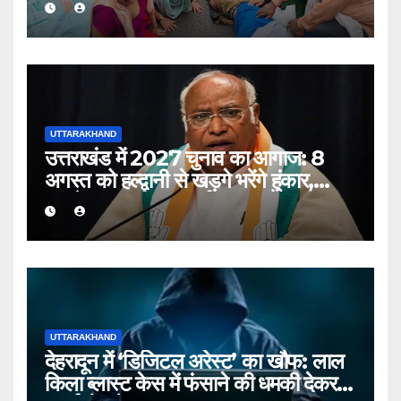
UTTARAKHAND
उत्तराखंड में 2027 चुनाव का आगाज: 8
अगस्त को हल्द्वानी से खड़गे भरेंगे हुंकार,
कांग्रेस का शक्ति प्रदर्शन
UTTARAKHAND
देहरादून में ‘डिजिटल अरेस्ट’ का खौफ: लाल
किला ब्लास्ट केस में फंसाने की धमकी देकर