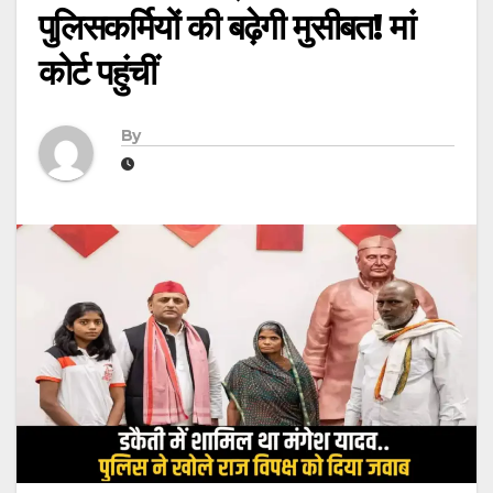
पुलिसकर्मियों की बढ़ेगी मुसीबत! मां
कोर्ट पहुंचीं
By