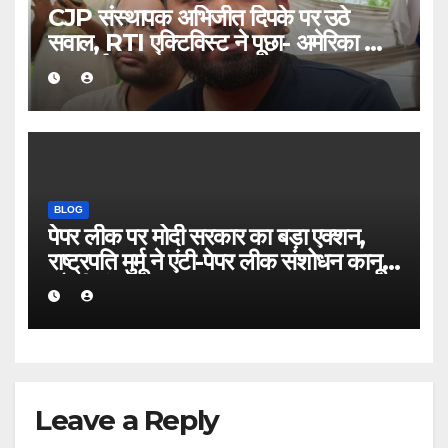
CJP संस्थापक अभिजीत दिपके पर उठे
सवाल, RTI एक्टिविस्ट ने पूछा- अमेरिका जाने
का खर्च कहां से आया
BLOG
पेपर लीक पर मोदी सरकार का बड़ा एक्शन,
राष्ट्रपति मुर्मू ने एंटी-पेपर लीक संशोधन कानून
को दी मंजूरी
Leave a Reply