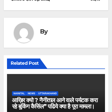
By
Related Post
NAINITAL
NEWS
UTTARAKHAND
आख़िर क्यो ? नैनीताल आने वाले पर्यटक करा
रहे बुकिंग कैसिंल” पढिये क्या है पूरा मामला।