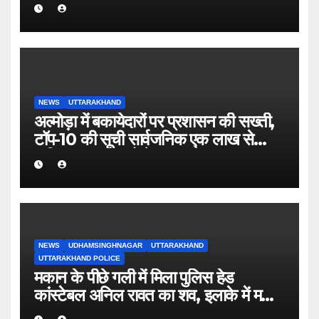
NEWS
UTTARAKHAND
अल्मोड़ा में बकायेदारों पर प्रशासन की सख्ती,
टॉप-10 की सूची सार्वजनिक एक लाख से
अधिक बकाया वालों के नाम-पते चस्पा, राजस्व
वसूली अभियान तेज
NEWS
UDHAMSINGHNAGAR
UTTARAKHAND
UTTARAKHAND POLICE
मकान के पीछे गली में मिला पुलिस हेड
कांस्टेबल अनिल रावत का शव, इलाके में मचा
हड़कंप।