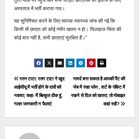
तुरंत मौके पर पहुंचे और सभी पीड़ित छात्राओं को इलाज के लिए
अस्पताल में भर्ती कराया गया।
यह सुनिश्चित करने के लिए व्यापक स्वास्थ्य जांच की गई कि
किसी भी छात्रा को कोई गंभीर खतरा न हो। फिलहाल चिंता की
कोई बात नहीं है, सभी छात्राएं सुरक्षित हैं।”
Post
रतन टाटा: रतन टाटा ने खुद
नामर्द बना सकता है आपकी पैंट की
आईसीयू में भर्ती होने के दावों को
जेब में रखा फोन , शर्ट के पॉकेट में
navigation
नकारा; कहा- मैं बिल्कुल ठीक हूं,
रखने से दिल को खतरा; तो मोबाइल
गलत जानकारी न फैलाएं
कहां रखें?