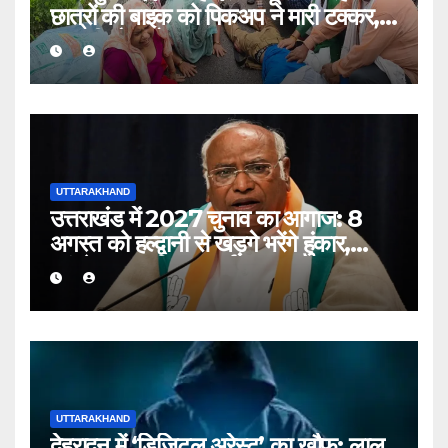
छात्रों की बाइक को पिकअप ने मारी टक्कर,
एक की मौत, दो घायल
UTTARAKHAND
उत्तराखंड में 2027 चुनाव का आगाज: 8
अगस्त को हल्द्वानी से खड़गे भरेंगे हुंकार,
कांग्रेस का शक्ति प्रदर्शन
UTTARAKHAND
देहरादून में ‘डिजिटल अरेस्ट’ का खौफ: लाल