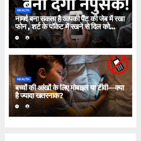
HEALTH
नामर्द बना सकता है आपकी पैंट की जेब में रखा
फोन , शर्ट के पॉकेट में रखने से दिल को
खतरा; तो मोबाइल कहां रखें?
HEALTH
बच्चों की आंखों के लिए मोबाइल या टीवी—क्या
है ज्यादा खतरनाक?