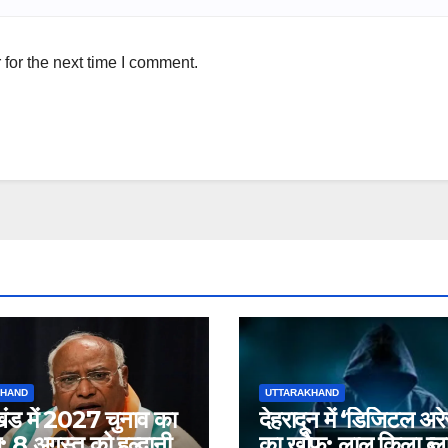
for the next time I comment.
KHAND
UTTARAKHAND
खंड में 2027 चुनाव का
देहरादून में ‘डिजिटल अरे
8 अगस्त को हल्द्वानी
का खौफ: लाल किला ब्ला