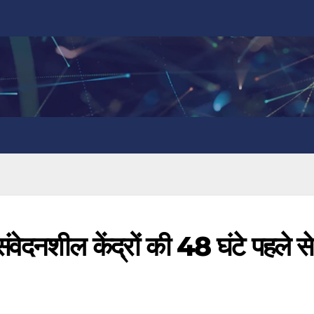
नशील केंद्रों की 48 घंटे पहले से