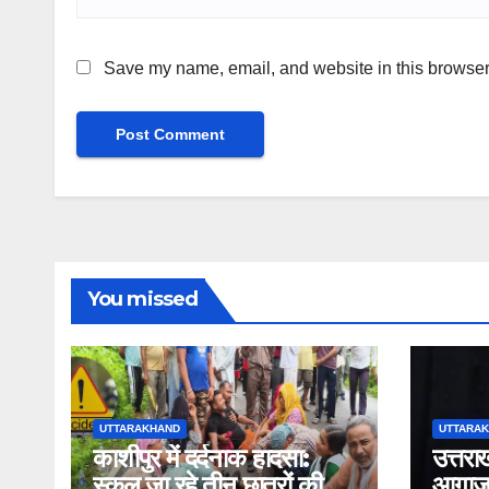
Save my name, email, and website in this browser 
You missed
UTTARAKHAND
UTTARA
काशीपुर में दर्दनाक हादसा:
उत्तरा
स्कूल जा रहे तीन छात्रों की
आगाज: 