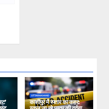
UTTARAKHAND
स्ट’
काशीपुर में रफ्तार का कहर:
स्ट
स्कूल जा रहे छात्र की दर्दनाक