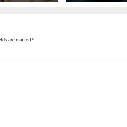
elds are marked
*