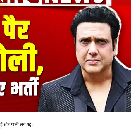
ुई और गोली लग गई।