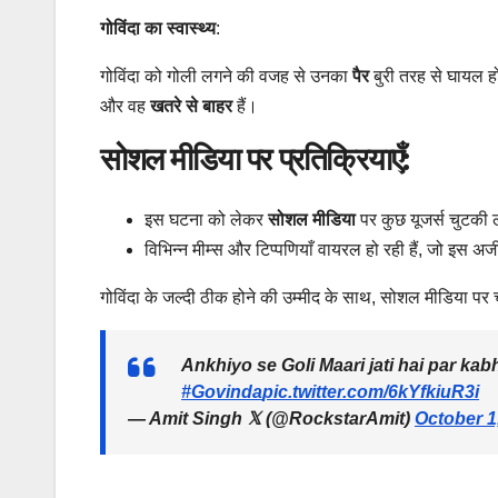
गोविंदा का स्वास्थ्य
:
गोविंदा को गोली लगने की वजह से उनका
पैर
बुरी तरह से घायल हो
और वह
खतरे से बाहर
हैं।
सोशल मीडिया पर प्रतिक्रियाएँ:
इस घटना को लेकर
सोशल मीडिया
पर कुछ यूजर्स चुटकी ल
विभिन्न मीम्स और टिप्पणियाँ वायरल हो रही हैं, जो इस 
गोविंदा के जल्दी ठीक होने की उम्मीद के साथ, सोशल मीडिया पर च
Ankhiyo se Goli Maari jati hai par kab
#Govinda
pic.twitter.com/6kYfkiuR3i
— Amit Singh 𝕏 (@RockstarAmit)
October 1