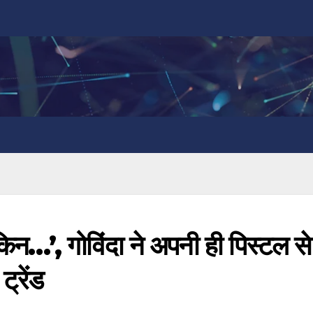
ेकिन…’, गोविंदा ने अपनी ही पिस्टल से 
ट्रेंड