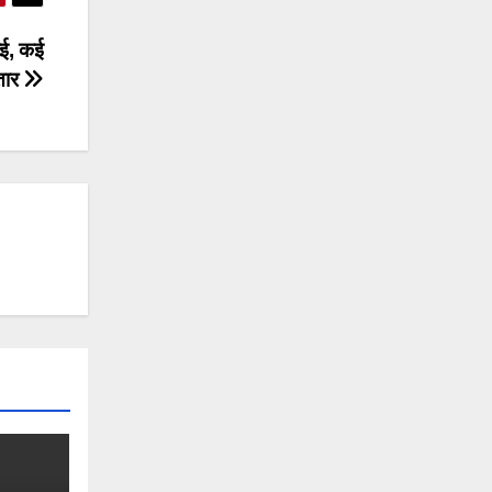
ाई, कई
्तार