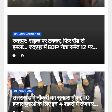
UDHAMSINGHNAGAR
रुद्रपुर: सड़क पर टक्कर, फिर रॉड से
हमला… रुद्रपुर में BJP नेता समेत 12 पर
FIR दर्ज
UTTARAKHAND
उत्तराखंड में नौकरी का सुनहरा मौका, 10
हजार युवाओं के लिए इन 4 शहरों में रोजगार
मेले