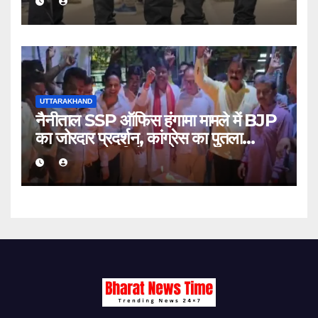
UTTARAKHAND
नैनीताल SSP ऑफिस हंगामा मामले में BJP
का जोरदार प्रदर्शन, कांग्रेस का पुतला
फूंककर जताया विरोध