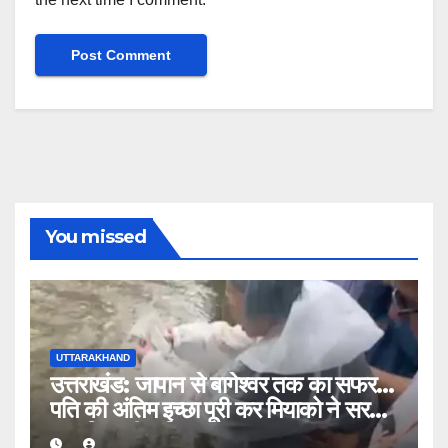
You missed
UTTARAKHAND
उत्तराखंड: जापान से बागेश्वर तक का सफर…
पति की अंतिम इच्छा पूरी कर मियाको ने सरयू में
प्रवाहित की अस्थियां