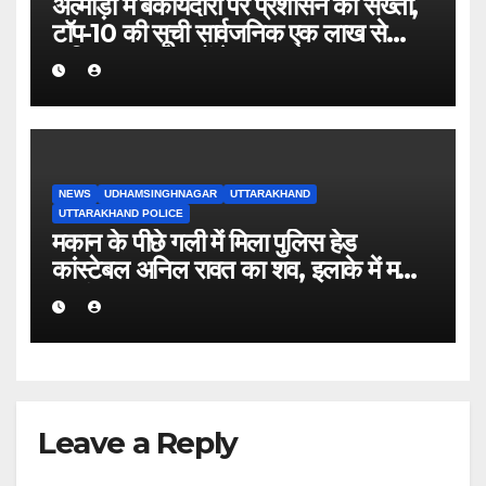
अल्मोड़ा में बकायेदारों पर प्रशासन की सख्ती,
टॉप-10 की सूची सार्वजनिक एक लाख से
अधिक बकाया वालों के नाम-पते चस्पा, राजस्व
वसूली अभियान तेज
NEWS
UDHAMSINGHNAGAR
UTTARAKHAND
UTTARAKHAND POLICE
मकान के पीछे गली में मिला पुलिस हेड
कांस्टेबल अनिल रावत का शव, इलाके में मचा
हड़कंप।
Leave a Reply