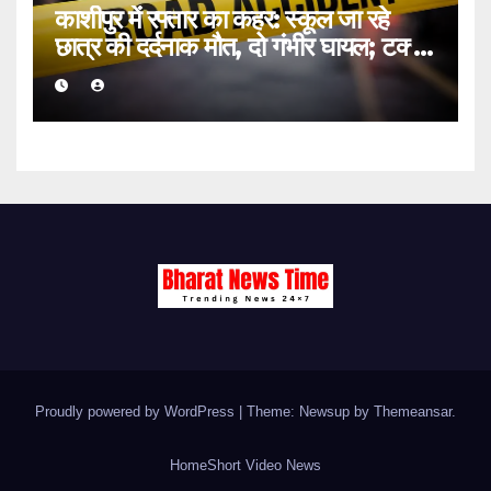
काशीपुर में रफ्तार का कहर: स्कूल जा रहे
छात्र की दर्दनाक मौत, दो गंभीर घायल; टक्कर
मारकर चालक फरार
Proudly powered by WordPress
|
Theme: Newsup by
Themeansar
.
Home
Short Video News