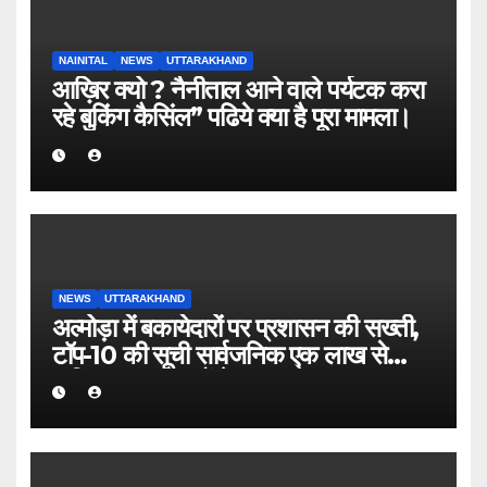
NAINITAL
NEWS
UTTARAKHAND
आख़िर क्यो ? नैनीताल आने वाले पर्यटक करा
रहे बुकिंग कैसिंल” पढिये क्या है पूरा मामला।
NEWS
UTTARAKHAND
अल्मोड़ा में बकायेदारों पर प्रशासन की सख्ती,
टॉप-10 की सूची सार्वजनिक एक लाख से
अधिक बकाया वालों के नाम-पते चस्पा, राजस्व
वसूली अभियान तेज