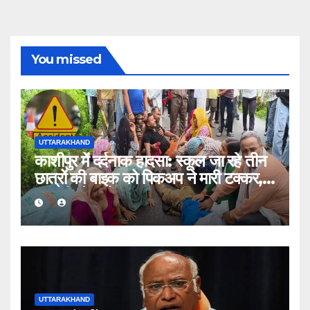
You missed
UTTARAKHAND
काशीपुर में दर्दनाक हादसा: स्कूल जा रहे तीन
छात्रों की बाइक को पिकअप ने मारी टक्कर,
एक की मौत, दो घायल
UTTARAKHAND