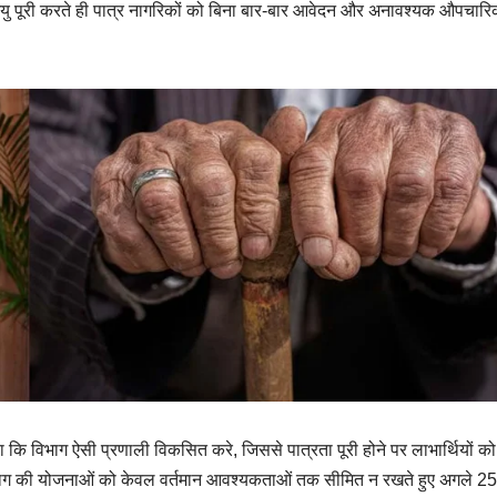
 की आयु पूरी करते ही पात्र नागरिकों को बिना बार-बार आवेदन और अनावश्यक औपचार
ा कि विभाग ऐसी प्रणाली विकसित करे, जिससे पात्रता पूरी होने पर लाभार्थियों को
 विभाग की योजनाओं को केवल वर्तमान आवश्यकताओं तक सीमित न रखते हुए अगले 25 वर