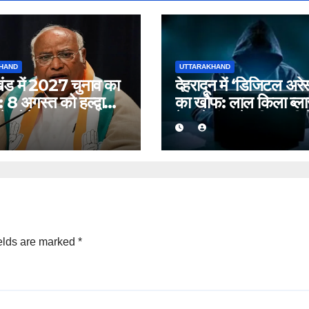
HAND
UTTARAKHAND
खंड में 2027 चुनाव का
देहरादून में ‘डिजिटल अरेस
8 अगस्त को हल्द्वानी
का खौफ: लाल किला ब्ला
े भरेंगे हुंकार, कांग्रेस
केस में फंसाने की धमकी 
ति प्रदर्शन
बुजुर्ग से ठगे ₹13 लाख
elds are marked
*