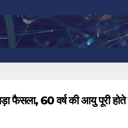
़ा फैसला, 60 वर्ष की आयु पूरी होते 