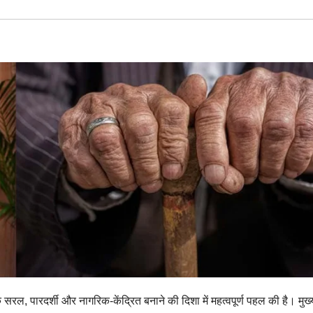
 सरल, पारदर्शी और नागरिक-केंद्रित बनाने की दिशा में महत्वपूर्ण पहल की है। मुख्य