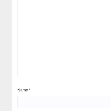
Name
*