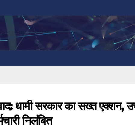
वाद: धामी सरकार का सख्त एक्शन, उ
मचारी निलंबित