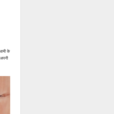
धामी के
र अपनी