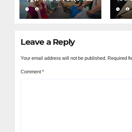
बाइक को पिकअप ने मारी
से खड़ग
टक्कर, एक की मौत, दो घायल
का शक्
Leave a Reply
Your email address will not be published.
Required fi
Comment
*