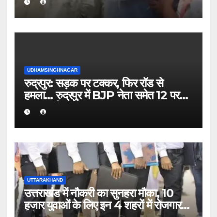
UDHAMSINGHNAGAR
रुद्रपुर: सड़क पर टक्कर, फिर रॉड से
हमला… रुद्रपुर में BJP नेता समेत 12 पर
FIR दर्ज
UTTARAKHAND
उत्तराखंड में नौकरी का सुनहरा मौका, 10
हजार युवाओं के लिए इन 4 शहरों में रोजगार