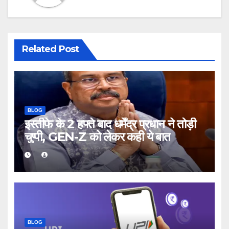
Related Post
BLOG
इस्तीफे के 2 हफ्ते बाद धर्मेंद्र प्रधान ने तोड़ी
चुप्पी, GEN-Z को लेकर कही ये बात
BLOG