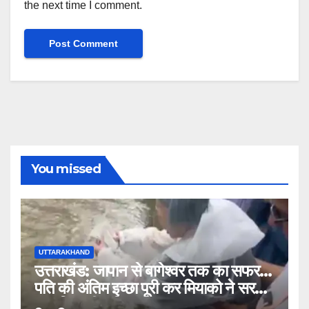
the next time I comment.
You missed
UTTARAKHAND
उत्तराखंड: जापान से बागेश्वर तक का सफर…
पति की अंतिम इच्छा पूरी कर मियाको ने सरयू में
प्रवाहित की अस्थियां