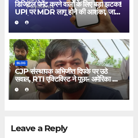
डिजिटल पेमेंट करने वालों के लिए बड़ा झटका!
UPI पर MDR लागू होने की आशंका, जानिए
क्या होगा असर
BLOG
CJP संस्थापक अभिजीत दिपके पर उठे
सवाल, RTI एक्टिविस्ट ने पूछा- अमेरिका जाने
का खर्च कहां से आया
Leave a Reply