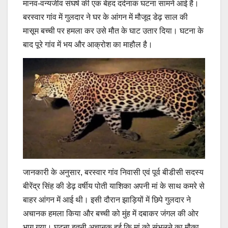
मानव-वन्यजीव संघर्ष की एक बेहद दर्दनाक घटना सामने आई है।
बरस्वार गांव में गुलदार ने घर के आंगन में मौजूद डेढ़ साल की
मासूम बच्ची पर हमला कर उसे मौत के घाट उतार दिया। घटना के
बाद पूरे गांव में भय और आक्रोश का माहौल है।
जानकारी के अनुसार, बरस्वार गांव निवासी एवं पूर्व बीडीसी सदस्य
बीरेंद्र सिंह की डेढ़ वर्षीय पोती याशिका अपनी मां के साथ कमरे से
बाहर आंगन में आई थी। इसी दौरान झाड़ियों में छिपे गुलदार ने
अचानक हमला किया और बच्ची को मुंह में दबाकर जंगल की ओर
भाग गया। घटना इतनी अचानक हुई कि मां को संभलने का मौका