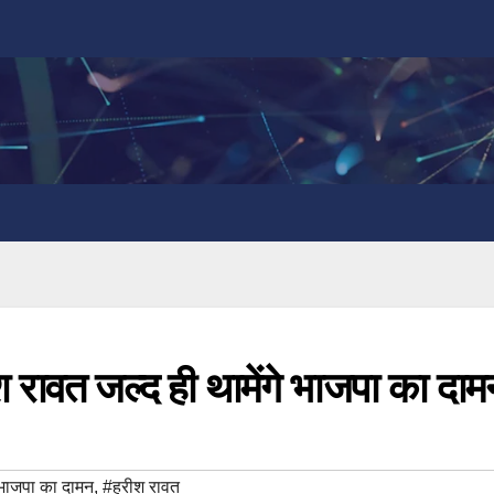
ीश रावत जल्द ही थामेंगे भाजपा का दाम
भाजपा का दामन
,
#हरीश रावत