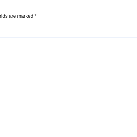
elds are marked
*