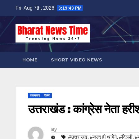
Skip
Fri. Aug 7th, 2026
3:19:44 PM
to
content
HOME
SHORT VIDEO NEWS
उत्तराखंड
दिल्ली
उत्तराखंड : कांग्रेस नेता हर
By
#उत्तराखंड
,
#जल्द ही थामेंगे
,
#दिल्ली
,
#