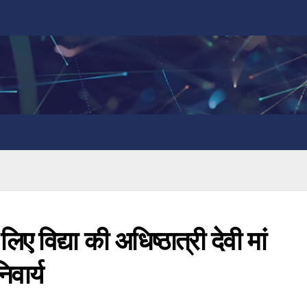
िए विद्या की अधिष्ठात्री देवी मां
वार्य