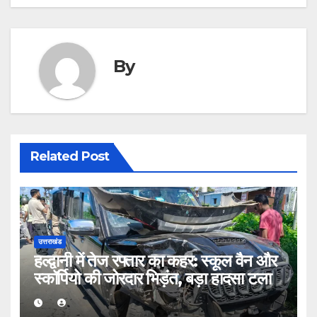
By
Related Post
उत्तराखंड
हल्द्वानी में तेज रफ्तार का कहर: स्कूल वैन और
स्कॉर्पियो की जोरदार भिड़ंत, बड़ा हादसा टला