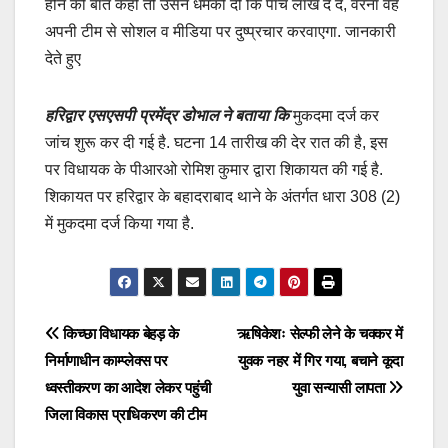
होने की बात कही तो उसने धमकी दी कि पांच लाख दे दें, वरना वह
अपनी टीम से सोशल व मीडिया पर दुष्प्रचार करवाएगा. जानकारी
देते हुए
हरिद्वार एसएसपी प्रमेंद्र डोभाल ने बताया कि
मुकदमा दर्ज कर
जांच शुरू कर दी गई है. घटना 14 तारीख की देर रात की है, इस
पर विधायक के पीआरओ रोमिश कुमार द्वारा शिकायत की गई है.
शिकायत पर हरिद्वार के बहादराबाद थाने के अंतर्गत धारा 308 (2)
में मुकदमा दर्ज किया गया है.
Post
किच्छा विधायक बेहड़ के
ऋषिकेशः सेल्फी लेने के चक्कर में
निर्माणाधीन काम्प्लेक्स पर
युवक नहर में गिर गया, बचाने कूदा
navigation
ध्वस्तीकरण का आदेश लेकर पहुंची
युवा सन्यासी लापता
जिला विकास प्राधिकरण की टीम