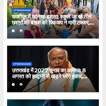
UTTARAKHAND
काशीपुर में दर्दनाक हादसा: स्कूल जा रहे तीन
छात्रों की बाइक को पिकअप ने मारी टक्कर,
एक की मौत, दो घायल
UTTARAKHAND
उत्तराखंड में 2027 चुनाव का आगाज: 8
अगस्त को हल्द्वानी से खड़गे भरेंगे हुंकार,
कांग्रेस का शक्ति प्रदर्शन