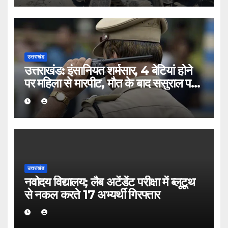
उत्तराखंड
उत्तराखंड: इंसानियत शर्मसार, 4 बेटियां होने
पर महिला से मारपीट, मौत के बाद ससुराल पक्ष
पर हत्या का मुकदमा
उत्तराखंड
नवोदय विद्यालय; लैब अटेंडेंट परीक्षा में ब्लूटूथ
से नकल करते 17 अभ्यर्थी गिरफ्तार