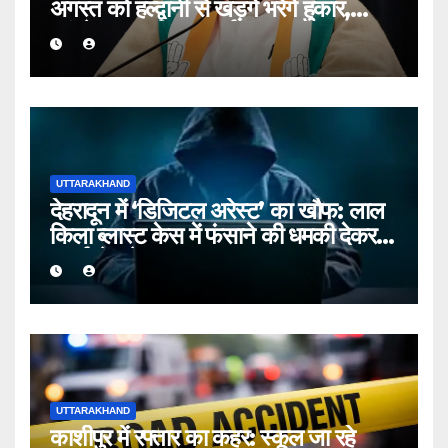
अगस्त को हल्द्वानी से खड़गे भरेंगे हुंकार,
कांग्रेस का शक्ति प्रदर्शन
UTTARAKHAND
देहरादून में ‘डिजिटल अरेस्ट’ का खौफ: लाल
किला ब्लास्ट केस में फंसाने की धमकी देकर
बुजुर्ग से ठगे ₹13 लाख
UTTARAKHAND
काशीपुर में रफ्तार का कहर: स्कूल जा रहे