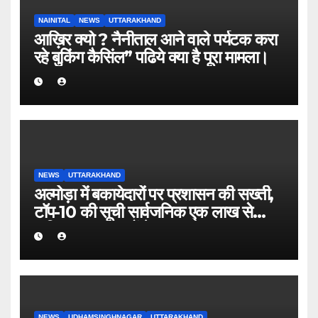
NAINITAL
NEWS
UTTARAKHAND
आख़िर क्यो ? नैनीताल आने वाले पर्यटक करा
रहे बुकिंग कैसिंल” पढिये क्या है पूरा मामला।
NEWS
UTTARAKHAND
अल्मोड़ा में बकायेदारों पर प्रशासन की सख्ती,
टॉप-10 की सूची सार्वजनिक एक लाख से
अधिक बकाया वालों के नाम-पते चस्पा, राजस्व
वसूली अभियान तेज
NEWS
UDHAMSINGHNAGAR
UTTARAKHAND