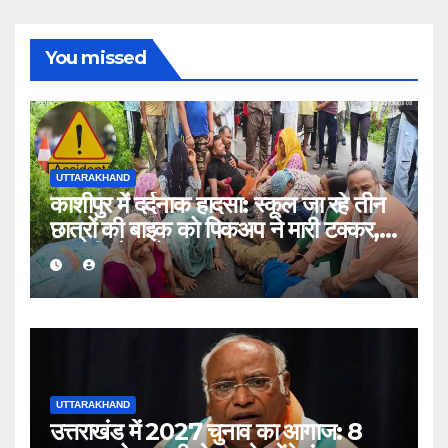
You missed
UTTARAKHAND
काशीपुर में दर्दनाक हादसा: स्कूल जा रहे तीन
छात्रों की बाइक को पिकअप ने मारी टक्कर,
एक की मौत, दो घायल
UTTARAKHAND
उत्तराखंड में 2027 चुनाव का आगाज: 8