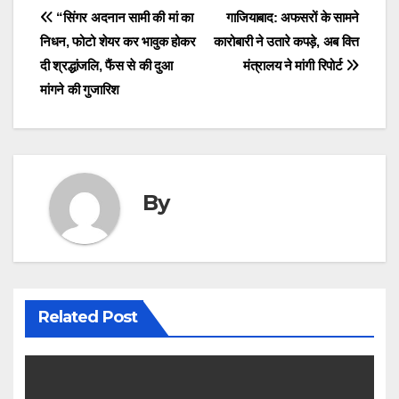
Post
“सिंगर अदनान सामी की मां का
गाजियाबाद: अफसरों के सामने
निधन, फोटो शेयर कर भावुक होकर
कारोबारी ने उतारे कपड़े, अब वित्त
navigation
दी श्रद्धांजलि, फैंस से की दुआ
मंत्रालय ने मांगी रिपोर्ट
मांगने की गुजारिश
By
Related Post