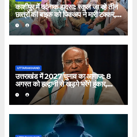
काशीपुर में दर्दनाक हादसा: स्कूल जा रहे तीन
छात्रों की बाइक को पिकअप ने मारी टक्कर,
एक की मौत, दो घायल
UTTARAKHAND
उत्तराखंड में 2027 चुनाव का आगाज: 8
अगस्त को हल्द्वानी से खड़गे भरेंगे हुंकार,
कांग्रेस का शक्ति प्रदर्शन