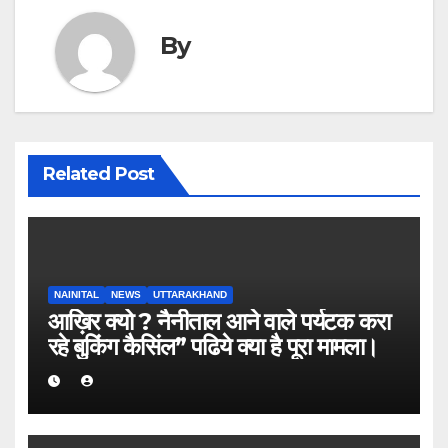
By
Related Post
NAINITAL
NEWS
UTTARAKHAND
आख़िर क्यो ? नैनीताल आने वाले पर्यटक करा
रहे बुकिंग कैसिंल” पढिये क्या है पूरा मामला।