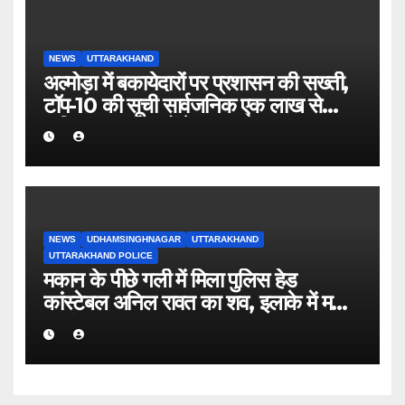
NEWS
UTTARAKHAND
अल्मोड़ा में बकायेदारों पर प्रशासन की सख्ती,
टॉप-10 की सूची सार्वजनिक एक लाख से
अधिक बकाया वालों के नाम-पते चस्पा, राजस्व
वसूली अभियान तेज
NEWS
UDHAMSINGHNAGAR
UTTARAKHAND
UTTARAKHAND POLICE
मकान के पीछे गली में मिला पुलिस हेड
कांस्टेबल अनिल रावत का शव, इलाके में मचा
हड़कंप।