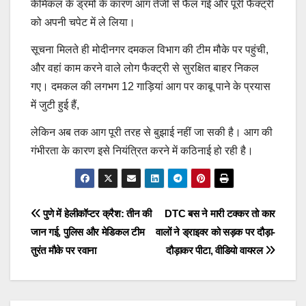
केमिकल के ड्रमों के कारण आग तेजी से फैल गई और पूरी फैक्ट्री
को अपनी चपेट में ले लिया।
सूचना मिलते ही मोदीनगर दमकल विभाग की टीम मौके पर पहुंची,
और वहां काम करने वाले लोग फैक्ट्री से सुरक्षित बाहर निकल
गए। दमकल की लगभग 12 गाड़ियां आग पर काबू पाने के प्रयास
में जुटी हुई हैं,
लेकिन अब तक आग पूरी तरह से बुझाई नहीं जा सकी है। आग की
गंभीरता के कारण इसे नियंत्रित करने में कठिनाई हो रही है।
Post
पुणे में हेलीकॉप्टर क्रैश: तीन की
DTC बस ने मारी टक्कर तो कार
जान गई, पुलिस और मेडिकल टीम
वालों ने ड्राइवर को सड़क पर दौड़ा-
navigation
तुरंत मौके पर रवाना
दौड़ाकर पीटा, वीडियो वायरल