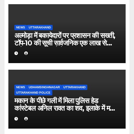
NEWS
UTTARAKHAND
अल्मोड़ा में बकायेदारों पर प्रशासन की सख्ती,
टॉप-10 की सूची सार्वजनिक एक लाख से
अधिक बकाया वालों के नाम-पते चस्पा, राजस्व
वसूली अभियान तेज
NEWS
UDHAMSINGHNAGAR
UTTARAKHAND
UTTARAKHAND POLICE
मकान के पीछे गली में मिला पुलिस हेड
कांस्टेबल अनिल रावत का शव, इलाके में मचा
हड़कंप।