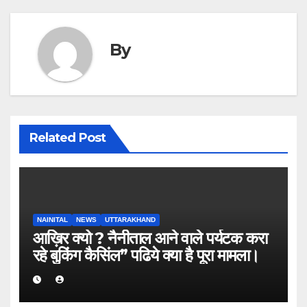
By
Related Post
NAINITAL
NEWS
UTTARAKHAND
आख़िर क्यो ? नैनीताल आने वाले पर्यटक करा
रहे बुकिंग कैसिंल” पढिये क्या है पूरा मामला।