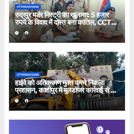
UTTARAKHAND
रुद्रपुर मर्डर मिस्ट्री का खुलासा: 5 हजार
रुपये के विवाद में दोस्त बना कातिल, CCTV
और पोस्टमार्टम रिपोर्ट से खुली परतें
UTTARAKHAND
हाईवे को अतिक्रमण मुक्त करने निकला
प्रशासन, काशीपुर में बुलडोजर कार्रवाई से 56
दुकानदार प्रभावित