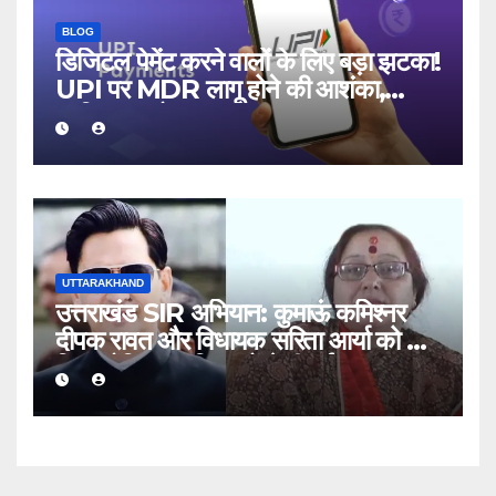
BLOG
डिजिटल पेमेंट करने वालों के लिए बड़ा झटका!
UPI पर MDR लागू होने की आशंका,
जानिए क्या होगा असर
UTTARAKHAND
उत्तराखंड SIR अभियान: कुमाऊं कमिश्नर
दीपक रावत और विधायक सरिता आर्या को भी
मिला नोटिस, जानिए क्यों भेजी गई सूचना