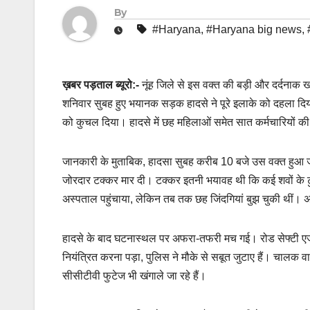
By
#Haryana
,
#Haryana big news
,
ख़बर पड़ताल ब्यूरो:-
नूंह जिले से इस वक्त की बड़ी और दर्दनाक खब
शनिवार सुबह हुए भयानक सड़क हादसे ने पूरे इलाके को दहला दिया।
को कुचल दिया। हादसे में छह महिलाओं समेत सात कर्मचारियों की 
जानकारी के मुताबिक, हादसा सुबह करीब 10 बजे उस वक्त हुआ जब
जोरदार टक्कर मार दी। टक्कर इतनी भयावह थी कि कई शवों के ट
अस्पताल पहुंचाया, लेकिन तब तक छह जिंदगियां बुझ चुकी थीं। अ
हादसे के बाद घटनास्थल पर अफरा-तफरी मच गई। रोड सेफ्टी एजेंस
नियंत्रित करना पड़ा, पुलिस ने मौके से सबूत जुटाए हैं। चालक
सीसीटीवी फुटेज भी खंगाले जा रहे हैं।