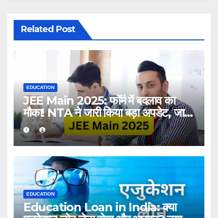
Related Post
EDUCATION
JEE Main 2025: फॉर्म में बदलाव का
मौका! NTA ने जारी किया बड़ा अपडेट, जानें
पूरी डिटेल्स
EDUCATION
Education Loan in India: क्या