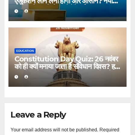
एजुकेशन लोन लेना होगा और आसान? नया
पोर्टल और बढ़ते बैंक खोलेंगे नई राह!
EDUCATION
Constitution Day Quiz: 26 नवंबर
को ही क्यों मनाया जाता है संविधान दिवस? हर
भारतीय को जाननी चाहिए ये 10 जरूरी बातें!
Leave a Reply
Your email address will not be published.
Required