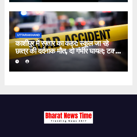
UTTARAKHAND
काशीपुर में रफ्तार का कहर: स्कूल जा रहे
छात्र की दर्दनाक मौत, दो गंभीर घायल; टक्कर
मारकर चालक फरार