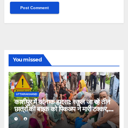
You missed
UTTARAKHAND
काशीपुर में दर्दनाक हादसा: स्कूल जा रहे तीन
छात्रों की बाइक को पिकअप ने मारी टक्कर,
एक की मौत, दो घायल