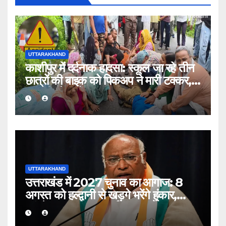
UTTARAKHAND
काशीपुर में दर्दनाक हादसा: स्कूल जा रहे तीन
छात्रों की बाइक को पिकअप ने मारी टक्कर,
एक की मौत, दो घायल
UTTARAKHAND
उत्तराखंड में 2027 चुनाव का आगाज: 8
अगस्त को हल्द्वानी से खड़गे भरेंगे हुंकार,
कांग्रेस का शक्ति प्रदर्शन