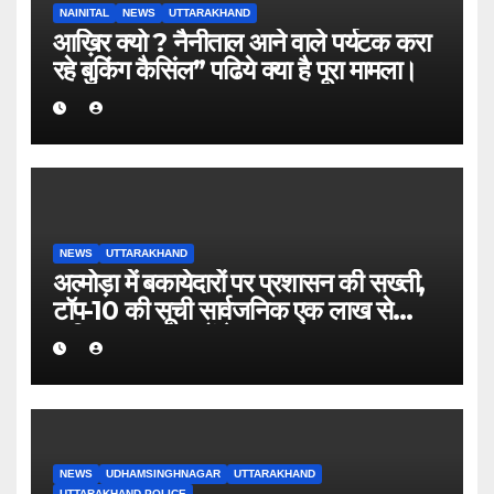
NAINITAL
NEWS
UTTARAKHAND
आख़िर क्यो ? नैनीताल आने वाले पर्यटक करा
रहे बुकिंग कैसिंल” पढिये क्या है पूरा मामला।
NEWS
UTTARAKHAND
अल्मोड़ा में बकायेदारों पर प्रशासन की सख्ती,
टॉप-10 की सूची सार्वजनिक एक लाख से
अधिक बकाया वालों के नाम-पते चस्पा, राजस्व
वसूली अभियान तेज
NEWS
UDHAMSINGHNAGAR
UTTARAKHAND
UTTARAKHAND POLICE