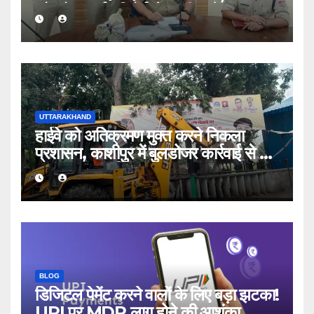
और पोस्टमार्टम रिपोर्ट से खुली परतें
UTTARAKHAND
हाईवे को अतिक्रमण मुक्त करने निकला
प्रशासन, काशीपुर में बुलडोजर कार्रवाई से 56
दुकानदार प्रभावित
BLOG
डिजिटल पेमेंट करने वालों के लिए बड़ा झटका!
UPI पर MDR लागू होने की आशंका,