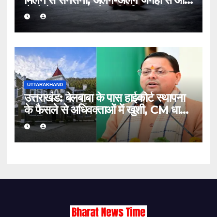
थे दोनों मृतक; जांच में जुटी पुलिस
UTTARAKHAND
उत्तराखंड: बेलबाबा के पास हाईकोर्ट स्थापना
के फैसले से अधिवक्ताओं में खुशी, CM धामी
का जताया आभार