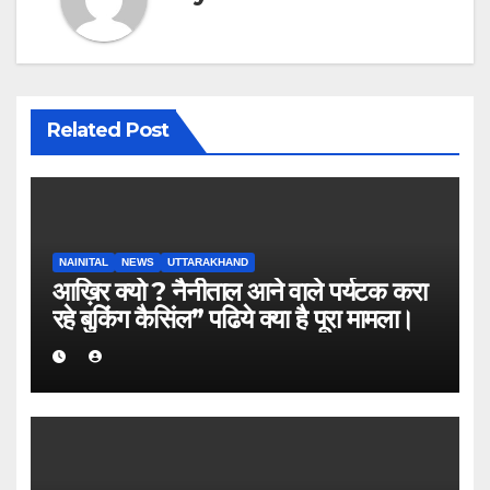
Related Post
NAINITAL
NEWS
UTTARAKHAND
आख़िर क्यो ? नैनीताल आने वाले पर्यटक करा
रहे बुकिंग कैसिंल” पढिये क्या है पूरा मामला।