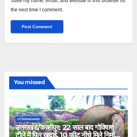
Save my name, email, and website in this browser for
the next time I comment.
You missed
UTTARAKHAND
उत्तराखंड/काशीपुर: 22 साल बाद गोविषाण
टीले में फिर खुदाई, 10 फीट नीचे मिले निर्माण