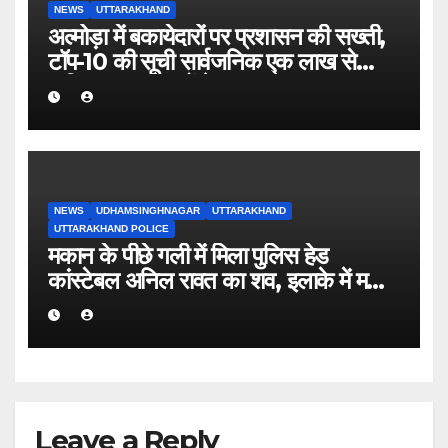
NEWS
UTTARAKHAND
अल्मोड़ा में बकायेदारों पर प्रशासन की सख्ती,
टॉप-10 की सूची सार्वजनिक एक लाख से
अधिक बकाया वालों के नाम-पते चस्पा, राजस्व
वसूली अभियान तेज
NEWS
UDHAMSINGHNAGAR
UTTARAKHAND
UTTARAKHAND POLICE
मकान के पीछे गली में मिला पुलिस हेड
कांस्टेबल अनिल रावत का शव, इलाके में मचा
हड़कंप।
Leave a Reply