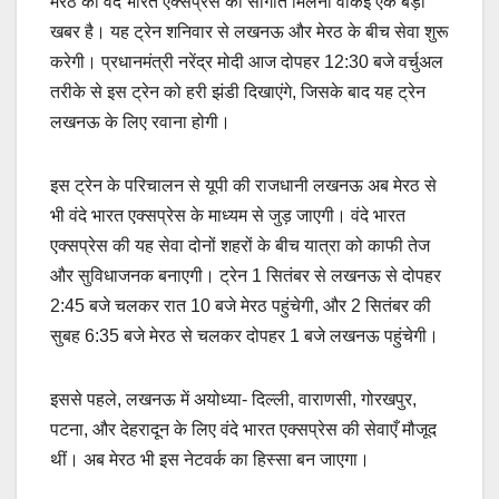
मेरठ को वंदे भारत एक्सप्रेस की सौगात मिलना वाकई एक बड़ी
खबर है। यह ट्रेन शनिवार से लखनऊ और मेरठ के बीच सेवा शुरू
करेगी। प्रधानमंत्री नरेंद्र मोदी आज दोपहर 12:30 बजे वर्चुअल
तरीके से इस ट्रेन को हरी झंडी दिखाएंगे, जिसके बाद यह ट्रेन
लखनऊ के लिए रवाना होगी।
इस ट्रेन के परिचालन से यूपी की राजधानी लखनऊ अब मेरठ से
भी वंदे भारत एक्सप्रेस के माध्यम से जुड़ जाएगी। वंदे भारत
एक्सप्रेस की यह सेवा दोनों शहरों के बीच यात्रा को काफी तेज
और सुविधाजनक बनाएगी। ट्रेन 1 सितंबर से लखनऊ से दोपहर
2:45 बजे चलकर रात 10 बजे मेरठ पहुंचेगी, और 2 सितंबर की
सुबह 6:35 बजे मेरठ से चलकर दोपहर 1 बजे लखनऊ पहुंचेगी।
इससे पहले, लखनऊ में अयोध्या- दिल्ली, वाराणसी, गोरखपुर,
पटना, और देहरादून के लिए वंदे भारत एक्सप्रेस की सेवाएँ मौजूद
थीं। अब मेरठ भी इस नेटवर्क का हिस्सा बन जाएगा।