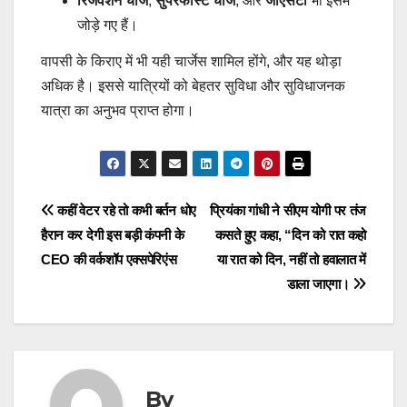
रिजर्वेशन चार्ज
,
सुपरफास्ट चार्ज
, और
जीएसटी
भी इसमें
जोड़े गए हैं।
वापसी के किराए में भी यही चार्जेस शामिल होंगे, और यह थोड़ा
अधिक है। इससे यात्रियों को बेहतर सुविधा और सुविधाजनक
यात्रा का अनुभव प्राप्त होगा।
Post
कहीं वेटर रहे तो कभी बर्तन धोए
प्रियंका गांधी ने सीएम योगी पर तंज
हैरान कर देगी इस बड़ी कंपनी के
कसते हुए कहा, “दिन को रात कहो
navigation
CEO की वर्कशॉप एक्सपेरिएंस
या रात को दिन, नहीं तो हवालात में
डाला जाएगा।
By