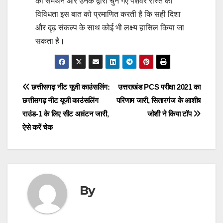
का समर्थन और उनके द्वारा चुने गए पेशेवर रास्ते की
विविधता इस बात को प्रमाणित करती है कि सही दिशा
और दृढ़ संकल्प के साथ कोई भी लक्ष्य हासिल किया जा
सकता है।
Post
छत्तीसगढ़ नीट यूजी काउंसलिंग:
उत्तराखंड PCS परीक्षा 2021 का
छत्तीसगढ़ नीट यूजी काउंसलिंग
परिणाम जारी, सितारगंज के आशीष
navigation
राउंड-1 के लिए सीट आवंटन जारी,
जोशी ने किया टॉप
ऐसे करें चेक
By