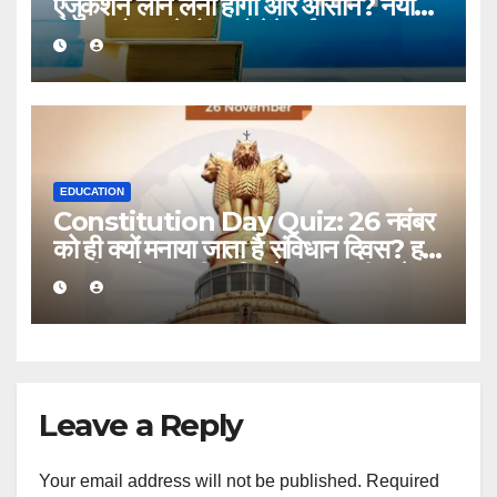
एजुकेशन लोन लेना होगा और आसान? नया
पोर्टल और बढ़ते बैंक खोलेंगे नई राह!
EDUCATION
Constitution Day Quiz: 26 नवंबर
को ही क्यों मनाया जाता है संविधान दिवस? हर
भारतीय को जाननी चाहिए ये 10 जरूरी बातें!
Leave a Reply
Your email address will not be published.
Required