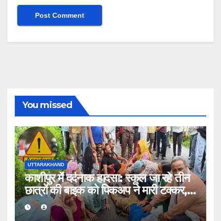
You missed
UTTARAKHAND
काशीपुर में दर्दनाक हादसा: स्कूल जा रहे तीन
छात्रों की बाइक को पिकअप ने मारी टक्कर,
एक की मौत, दो घायल