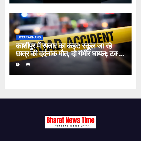
UTTARAKHAND
काशीपुर में रफ्तार का कहर: स्कूल जा रहे
छात्र की दर्दनाक मौत, दो गंभीर घायल; टक्कर
मारकर चालक फरार