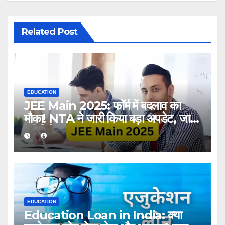
Related Post
EDUCATION
JEE Main 2025: फॉर्म में बदलाव का
मौका! NTA ने जारी किया बड़ा अपडेट, जानें
पूरी डिटेल्स
EDUCATION
Education Loan in India: क्या