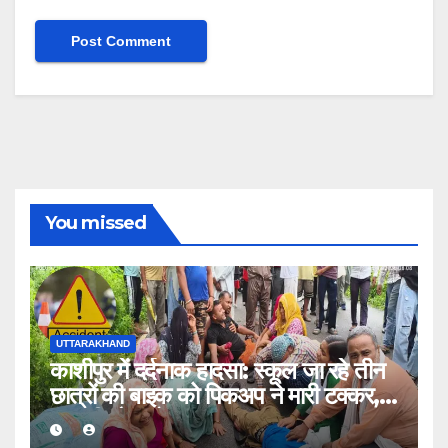
You missed
UTTARAKHAND
काशीपुर में दर्दनाक हादसा: स्कूल जा रहे तीन
छात्रों की बाइक को पिकअप ने मारी टक्कर,
एक की मौत, दो घायल