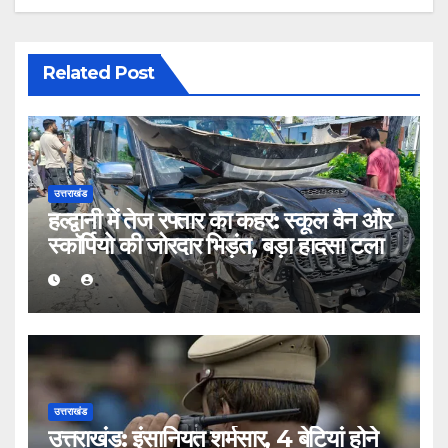
Related Post
उत्तराखंड
हल्द्वानी में तेज रफ्तार का कहर: स्कूल वैन और
स्कॉर्पियो की जोरदार भिड़ंत, बड़ा हादसा टला
उत्तराखंड
उत्तराखंड: इंसानियत शर्मसार, 4 बेटियां होने