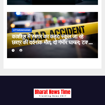
UTTARAKHAND
काशीपुर में रफ्तार का कहर: स्कूल जा रहे
छात्र की दर्दनाक मौत, दो गंभीर घायल; टक्कर
मारकर चालक फरार