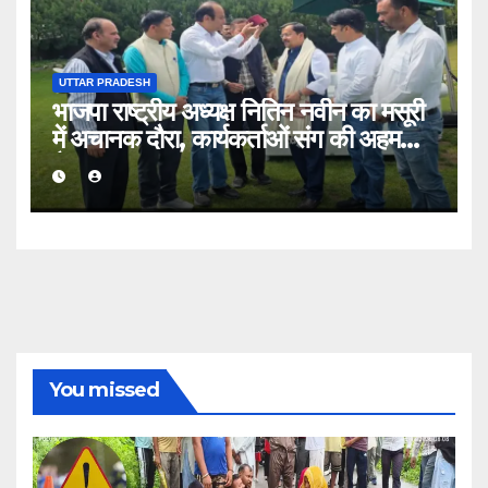
UTTAR PRADESH
भाजपा राष्ट्रीय अध्यक्ष नितिन नवीन का मसूरी
में अचानक दौरा, कार्यकर्ताओं संग की अहम
बैठक
You missed