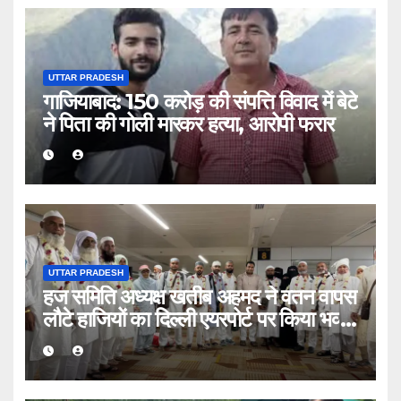
UTTAR PRADESH
गाजियाबाद: 150 करोड़ की संपत्ति विवाद में बेटे
ने पिता की गोली मारकर हत्या, आरोपी फरार
UTTAR PRADESH
हज समिति अध्यक्ष खतीब अहमद ने वतन वापस
लौटे हाजियों का दिल्ली एयरपोर्ट पर किया भव्य
स्वागत