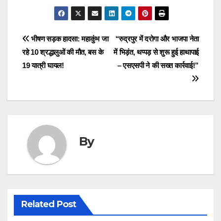
Post
भीषण सड़क हादसा: महाकुंभ जा
“रुद्रपुर में दरोगा और भाजपा नेता
रहे 10 श्रद्धालुओं की मौत, बस के
में भिड़ंत, थप्पड़ से शुरू हुई हाथापाई
navigation
19 यात्री घायल!
– एसएसपी ने की सख्त कार्रवाई!”
By
Related Post