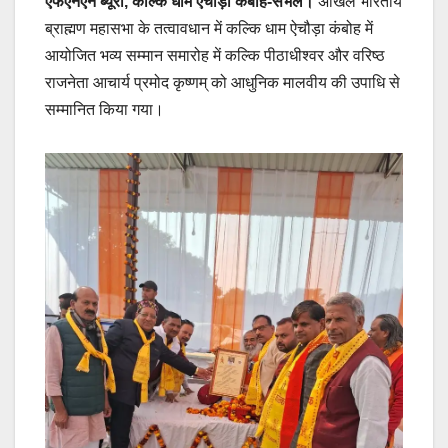
एफएनएन ब्यूरो, कल्कि धाम ऐचोड़ा कंबोह-संभल।
अखिल भारतीय
ब्राह्मण महासभा के तत्वावधान में कल्कि धाम ऐचौड़ा कंबोह में
आयोजित भव्य सम्मान समारोह में कल्कि पीठाधीश्वर और वरिष्ठ
राजनेता आचार्य प्रमोद कृष्णम् को आधुनिक मालवीय की उपाधि से
सम्मानित किया गया।