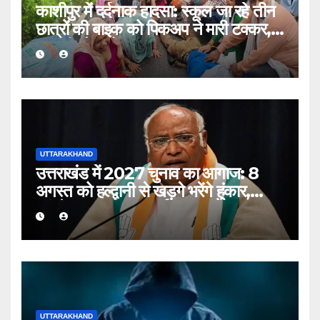
काशीपुर में दर्दनाक हादसा: स्कूल जा रहे तीन
छात्रों की बाइक को पिकअप ने मारी टक्कर,
एक की मौत, दो घायल
UTTARAKHAND
उत्तराखंड में 2027 चुनाव का आगाज: 8
अगस्त को हल्द्वानी से खड़गे भरेंगे हुंकार,
कांग्रेस का शक्ति प्रदर्शन
UTTARAKHAND