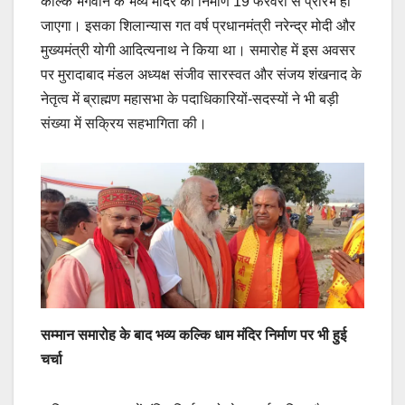
कल्कि भगवान के भव्य मंदिर का निर्माण 19 फरवरी से प्रारंभ हो
जाएगा। इसका शिलान्यास गत वर्ष प्रधानमंत्री नरेन्द्र मोदी और
मुख्यमंत्री योगी आदित्यनाथ ने किया था। समारोह में इस अवसर
पर मुरादाबाद मंडल अध्यक्ष संजीव सारस्वत और संजय शंखनाद के
नेतृत्व में ब्राह्मण महासभा के पदाधिकारियों-सदस्यों ने भी बड़ी
संख्या में सक्रिय सहभागिता की।
सम्मान समारोह के बाद भव्य कल्कि धाम मंदिर निर्माण पर भी हुई
चर्चा