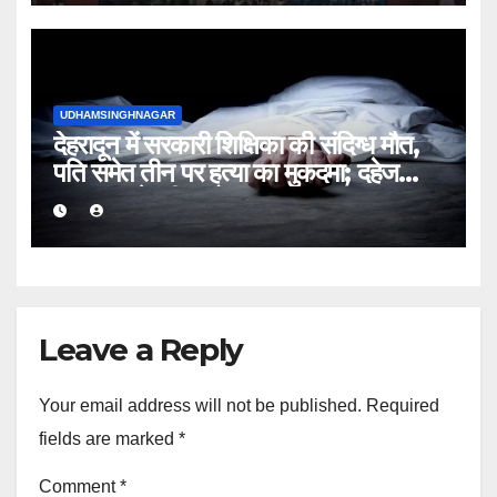
UDHAMSINGHNAGAR
देहरादून में सरकारी शिक्षिका की संदिग्ध मौत,
पति समेत तीन पर हत्या का मुकदमा; दहेज
प्रताड़ना के भी आरोप
Leave a Reply
Your email address will not be published.
Required
fields are marked
*
Comment
*