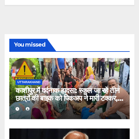
You missed
UTTARAKHAND
काशीपुर में दर्दनाक हादसा: स्कूल जा रहे तीन
छात्रों की बाइक को पिकअप ने मारी टक्कर,
एक की मौत, दो घायल