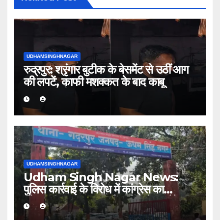
UDHAMSINGHNAGAR
रुद्रपुर: श्रृंगार बुटीक के बेसमेंट से उठीं आग
की लपटें, काफी मशक्कत के बाद काबू
UDHAMSINGHNAGAR
Udham Singh Nagar News:
पुलिस कार्रवाई के विरोध में कांग्रेस का
कोतवाली पर धरना, कार्यकर्ता धरने पर बैठे