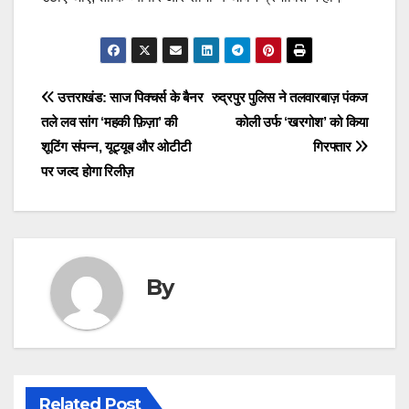
Post
उत्तराखंड: साज पिक्चर्स के बैनर
रुद्रपुर पुलिस ने तलवारबाज़ पंकज
तले लव सांग ‘महकी फ़िज़ा’ की
कोली उर्फ ‘खरगोश’ को किया
navigation
शूटिंग संपन्न, यूट्यूब और ओटीटी
गिरफ्तार
पर जल्द होगा रिलीज़
By
Related Post