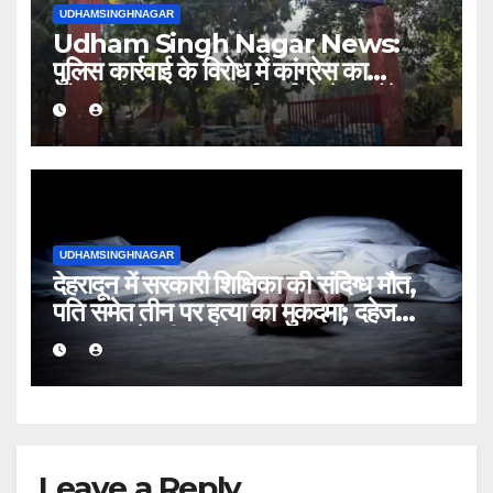
UDHAMSINGHNAGAR
Udham Singh Nagar News:
पुलिस कार्रवाई के विरोध में कांग्रेस का
कोतवाली पर धरना, कार्यकर्ता धरने पर बैठे
UDHAMSINGHNAGAR
देहरादून में सरकारी शिक्षिका की संदिग्ध मौत,
पति समेत तीन पर हत्या का मुकदमा; दहेज
प्रताड़ना के भी आरोप
Leave a Reply