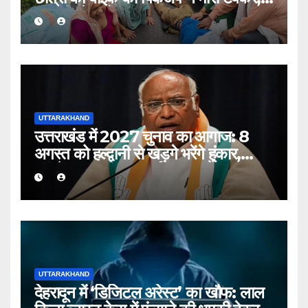
एक की मौत, दो घायल
UTTARAKHAND
उत्तराखंड में 2027 चुनाव का आगाज: 8
अगस्त को हल्द्वानी से खड़गे भरेंगे हुंकार,
कांग्रेस का शक्ति प्रदर्शन
UTTARAKHAND
देहरादून में ‘डिजिटल अरेस्ट’ का खौफ: लाल