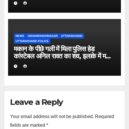
अधिक बकाया वालों के नाम-पते चस्पा, राजस्व
वसूली अभियान तेज
NEWS
UDHAMSINGHNAGAR
UTTARAKHAND
UTTARAKHAND POLICE
मकान के पीछे गली में मिला पुलिस हेड
कांस्टेबल अनिल रावत का शव, इलाके में मचा
हड़कंप।
Leave a Reply
Your email address will not be published.
Required
fields are marked
*