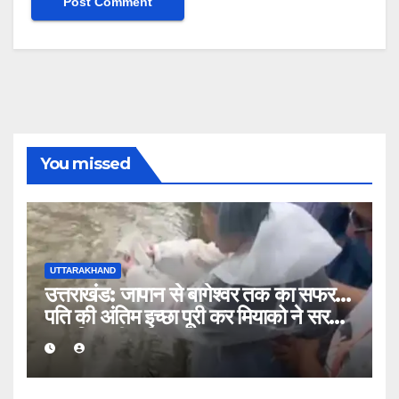
You missed
UTTARAKHAND
उत्तराखंड: जापान से बागेश्वर तक का सफर…
पति की अंतिम इच्छा पूरी कर मियाको ने सरयू में
प्रवाहित की अस्थियां