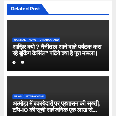
Related Post
NAINITAL
NEWS
UTTARAKHAND
आख़िर क्यो ? नैनीताल आने वाले पर्यटक करा
रहे बुकिंग कैसिंल” पढिये क्या है पूरा मामला।
NEWS
UTTARAKHAND
अल्मोड़ा में बकायेदारों पर प्रशासन की सख्ती,
टॉप-10 की सूची सार्वजनिक एक लाख से