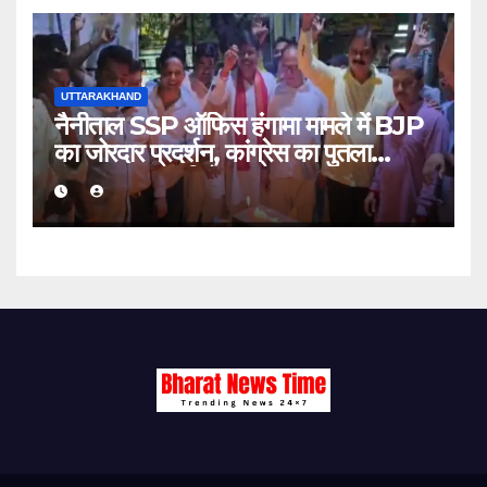
UTTARAKHAND
नैनीताल SSP ऑफिस हंगामा मामले में BJP
का जोरदार प्रदर्शन, कांग्रेस का पुतला
फूंककर जताया विरोध