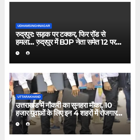
UDHAMSINGHNAGAR
रुद्रपुर: सड़क पर टक्कर, फिर रॉड से
हमला… रुद्रपुर में BJP नेता समेत 12 पर
FIR दर्ज
UTTARAKHAND
उत्तराखंड में नौकरी का सुनहरा मौका, 10
हजार युवाओं के लिए इन 4 शहरों में रोजगार
मेले