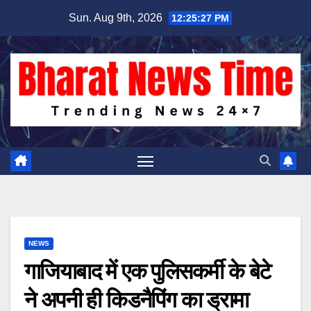
Skip
Sun. Aug 9th, 2026
12:25:28 PM
to
content
NEWS
गाजियाबाद में एक पुलिसकर्मी के बेटे
ने अपनी ही किडनैपिंग का ड्रामा