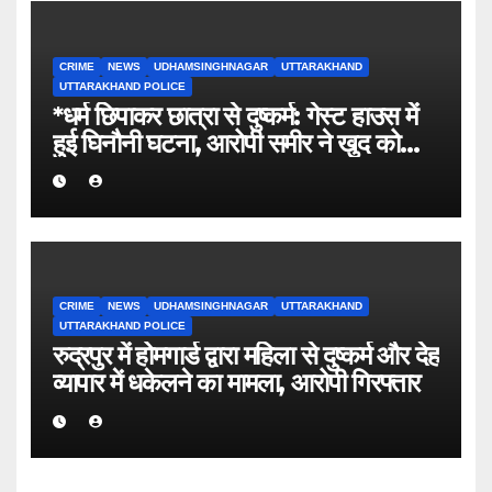
CRIME
NEWS
UDHAMSINGHNAGAR
UTTARAKHAND
UTTARAKHAND POLICE
*धर्म छिपाकर छात्रा से दुष्कर्म: गेस्ट हाउस में
हुई घिनौनी घटना, आरोपी समीर ने खुद को
बताया था सूरज।*
CRIME
NEWS
UDHAMSINGHNAGAR
UTTARAKHAND
UTTARAKHAND POLICE
रुद्रपुर में होमगार्ड द्वारा महिला से दुष्कर्म और देह
व्यापार में धकेलने का मामला, आरोपी गिरफ्तार