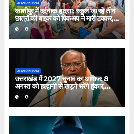
UTTARAKHAND
काशीपुर में दर्दनाक हादसा: स्कूल जा रहे तीन
छात्रों की बाइक को पिकअप ने मारी टक्कर,
एक की मौत, दो घायल
UTTARAKHAND
उत्तराखंड में 2027 चुनाव का आगाज: 8
अगस्त को हल्द्वानी से खड़गे भरेंगे हुंकार,
कांग्रेस का शक्ति प्रदर्शन