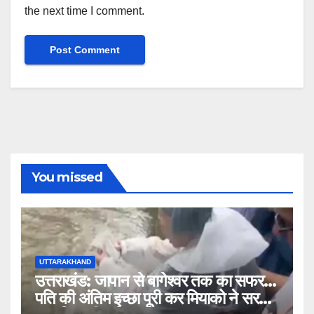
the next time I comment.
You missed
UTTARAKHAND
उत्तराखंड: जापान से बागेश्वर तक का सफर…
पति की अंतिम इच्छा पूरी कर मियाको ने सरयू में