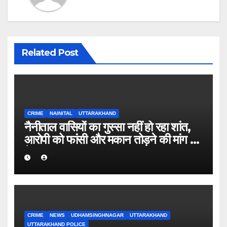
Related Post
CRIME
NAINITAL
UTTARAKHAND
नैनीताल वासियों का गुस्सा नहीं हो रहा शांत,
आरोपी को फांसी और मकान तोड़ने की मांग हुई
तेज
CRIME
NEWS
UDHAMSINGHNAGAR
UTTARAKHAND
UTTARAKHAND POLICE