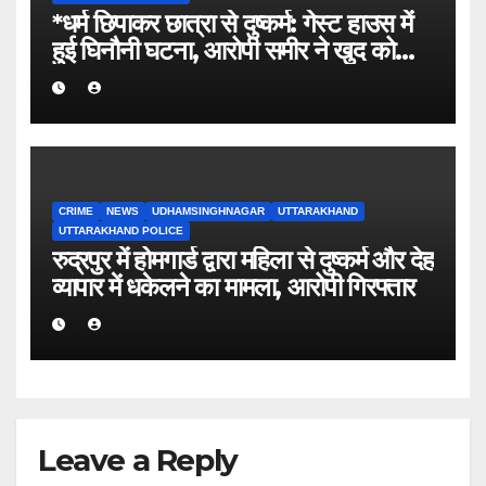
*धर्म छिपाकर छात्रा से दुष्कर्म: गेस्ट हाउस में
हुई घिनौनी घटना, आरोपी समीर ने खुद को
बताया था सूरज।*
CRIME
NEWS
UDHAMSINGHNAGAR
UTTARAKHAND
UTTARAKHAND POLICE
रुद्रपुर में होमगार्ड द्वारा महिला से दुष्कर्म और देह
व्यापार में धकेलने का मामला, आरोपी गिरफ्तार
Leave a Reply