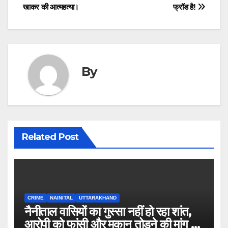
खाकर की आत्महत्या।
फ्रॉड है!
By
Related Post
CRIME
NAINITAL
UTTARAKHAND
नैनीताल वासियों का गुस्सा नहीं हो रहा शांत,
आरोपी को फांसी और मकान तोड़ने की मांग हुई