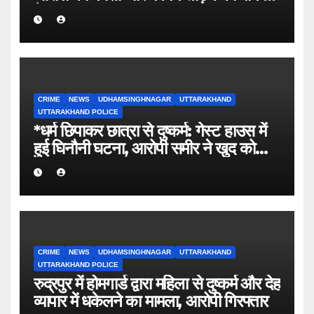
तेज
CRIME
NEWS
UDHAMSINGHNAGAR
UTTARAKHAND
UTTARAKHAND POLICE
*धर्म छिपाकर छात्रा से दुष्कर्म: गेस्ट हाउस में
हुई घिनौनी घटना, आरोपी समीर ने खुद को
बताया था सूरज।*
CRIME
NEWS
UDHAMSINGHNAGAR
UTTARAKHAND
UTTARAKHAND POLICE
रुद्रपुर में होमगार्ड द्वारा महिला से दुष्कर्म और देह
व्यापार में धकेलने का मामला, आरोपी गिरफ्तार