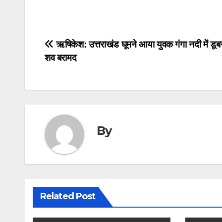
Post
ऋषिकेश: उत्तराखंड घूमने आया युवक गंगा नदी में डूबन
शव बरामद
navigation
By
Related Post