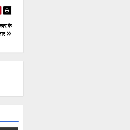
 कार के
्तार