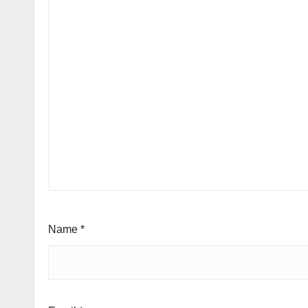
Name
*