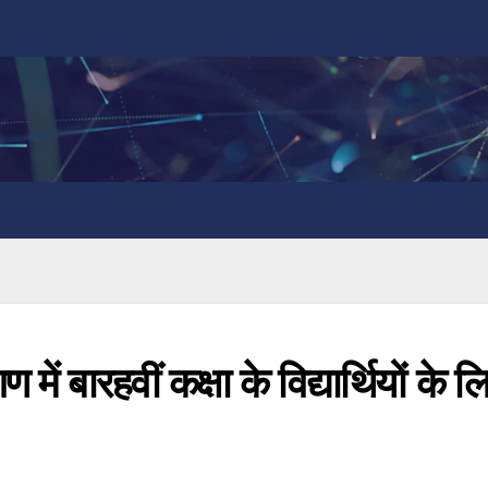
 में बारहवीं कक्षा के विद्यार्थियों के ल