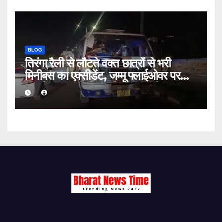
BLOG
तिरंगा रैली से लौटते वक्त छात्रों से भरी
मिनीबस का एक्सीडेंट, जम्मू फ्लाईओवर पर
पलटी, 29 घायल, 3 की हालत गंभीर