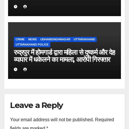
बताया था सूरज।*
CRIME
NEWS
UDHAMSINGHNAGAR
UTTARAKHAND
UTTARAKHAND POLICE
रुद्रपुर में होमगार्ड द्वारा महिला से दुष्कर्म और देह
व्यापार में धकेलने का मामला, आरोपी गिरफ्तार
Leave a Reply
Your email address will not be published.
Required
fields are marked
*