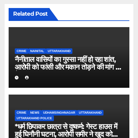
Related Post
CRIME
NAINITAL
UTTARAKHAND
नैनीताल वासियों का गुस्सा नहीं हो रहा शांत,
आरोपी को फांसी और मकान तोड़ने की मांग हुई
तेज
CRIME
NEWS
UDHAMSINGHNAGAR
UTTARAKHAND
UTTARAKHAND POLICE
*धर्म छिपाकर छात्रा से दुष्कर्म: गेस्ट हाउस में
हुई घिनौनी घटना, आरोपी समीर ने खुद को