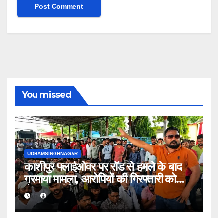
You missed
UDHAMSINGHNAGAR
काशीपुर फ्लाईओवर पर रॉड से हमले के बाद
गरमाया मामला, आरोपियों की गिरफ्तारी को
लेकर वाल्मीकि समाज का धरना