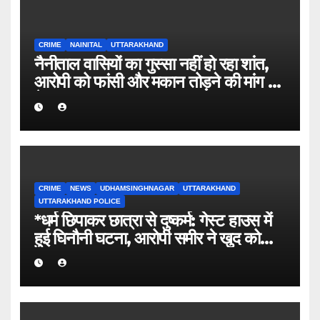
CRIME
NAINITAL
UTTARAKHAND
नैनीताल वासियों का गुस्सा नहीं हो रहा शांत,
आरोपी को फांसी और मकान तोड़ने की मांग हुई
तेज
CRIME
NEWS
UDHAMSINGHNAGAR
UTTARAKHAND
UTTARAKHAND POLICE
*धर्म छिपाकर छात्रा से दुष्कर्म: गेस्ट हाउस में
हुई घिनौनी घटना, आरोपी समीर ने खुद को
बताया था सूरज।*