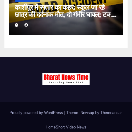
काशीपुर में रफ्तार का कहर: स्कूल जा रहे
छात्र की दर्दनाक मौत, दो गंभीर घायल; टक्कर
मारकर चालक फरार
Proudly powered by WordPress
|
Theme: Newsup by
Themeansar
.
Home
Short Video News