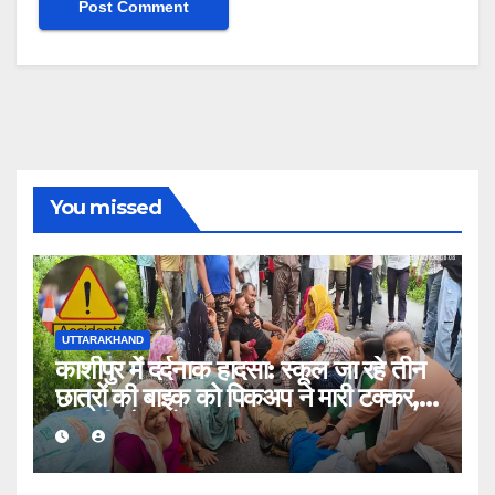
You missed
UTTARAKHAND
काशीपुर में दर्दनाक हादसा: स्कूल जा रहे तीन
छात्रों की बाइक को पिकअप ने मारी टक्कर,
एक की मौत, दो घायल