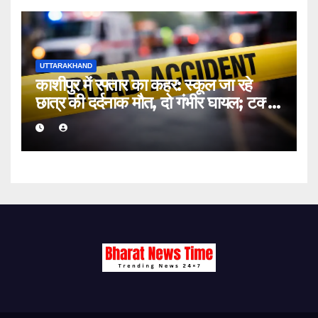
UTTARAKHAND
काशीपुर में रफ्तार का कहर: स्कूल जा रहे
छात्र की दर्दनाक मौत, दो गंभीर घायल; टक्कर
मारकर चालक फरार