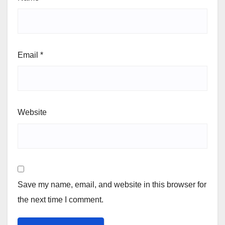
Email
*
Website
Save my name, email, and website in this browser for
the next time I comment.