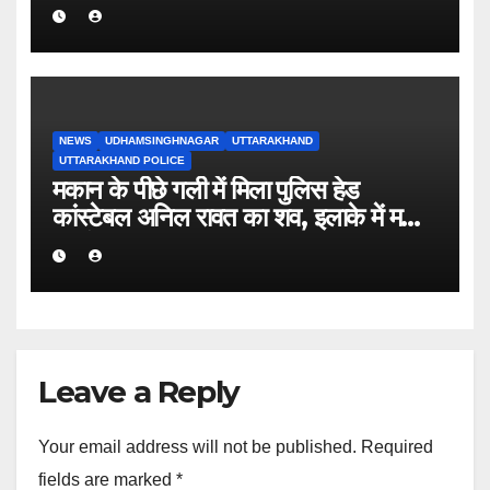
अधिक बकाया वालों के नाम-पते चस्पा, राजस्व
वसूली अभियान तेज
NEWS
UDHAMSINGHNAGAR
UTTARAKHAND
UTTARAKHAND POLICE
मकान के पीछे गली में मिला पुलिस हेड
कांस्टेबल अनिल रावत का शव, इलाके में मचा
हड़कंप।
Leave a Reply
Your email address will not be published.
Required
fields are marked
*