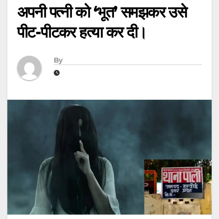
अपनी पत्नी को ‘भूत’ समझकर उसे
पीट-पीटकर हत्या कर दी।
By