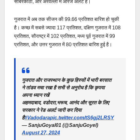
साबरकांठा, और अरवल्ली में ऑरेंज अलर्ट है।
गुजरात में अब तक सीजन की 99.66 प्रतिशत बारिश हो चुकी
है। कच्छ में सबसे ज्यादा 117 प्रतिशत, दक्षिण गुजरात में 108
प्रतिशत, सौराष्ट्र में 102 प्रतिशत, मध्य पूर्व गुजरात में 99
प्रतिशत, और उत्तर गुजरात में 80 प्रतिशत बारिश हुई है।
गुजरात और राजस्थान के कुछ हिस्सों में भारी बरसात
ने तांडव मचा रखा है सभी से अनुरोध है कि कृपया
अपना ध्यान रखें
अहमदाबाद, वडोदरा,भरूच, आनंद और सूरत के लिए
सरकार ने रेड अलर्ट जारी कर दिया
है
#Vadodara
pic.twitter.com/tS6gj2LRSY
— SanjuGoyal01 (@SanjuGoyel)
August 27, 2024