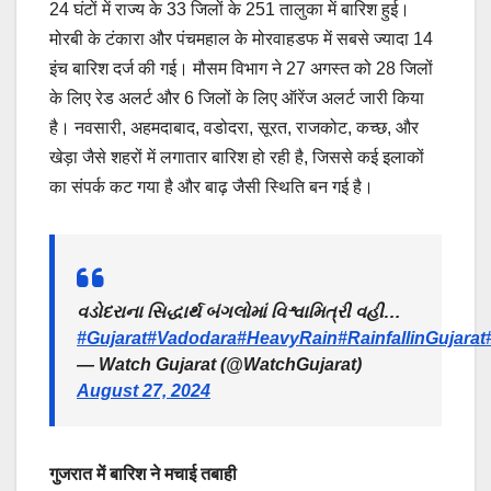
24 घंटों में राज्य के 33 जिलों के 251 तालुका में बारिश हुई।
मोरबी के टंकारा और पंचमहाल के मोरवाहडफ में सबसे ज्यादा 14
इंच बारिश दर्ज की गई। मौसम विभाग ने 27 अगस्त को 28 जिलों
के लिए रेड अलर्ट और 6 जिलों के लिए ऑरेंज अलर्ट जारी किया
है। नवसारी, अहमदाबाद, वडोदरा, सूरत, राजकोट, कच्छ, और
खेड़ा जैसे शहरों में लगातार बारिश हो रही है, जिससे कई इलाकों
का संपर्क कट गया है और बाढ़ जैसी स्थिति बन गई है।
વડોદરાના સિદ્ધાર્થ બંગલોમાં વિશ્વામિત્રી વહી…
#Gujarat
#Vadodara
#HeavyRain
#RainfallinGujarat
— Watch Gujarat (@WatchGujarat)
August 27, 2024
गुजरात में बारिश ने मचाई तबाही