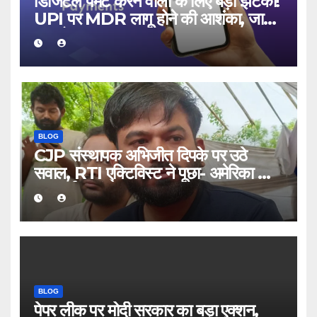
डिजिटल पेमेंट करने वालों के लिए बड़ा झटका!
UPI पर MDR लागू होने की आशंका, जानिए
क्या होगा असर
BLOG
CJP संस्थापक अभिजीत दिपके पर उठे
सवाल, RTI एक्टिविस्ट ने पूछा- अमेरिका जाने
का खर्च कहां से आया
BLOG
पेपर लीक पर मोदी सरकार का बड़ा एक्शन,