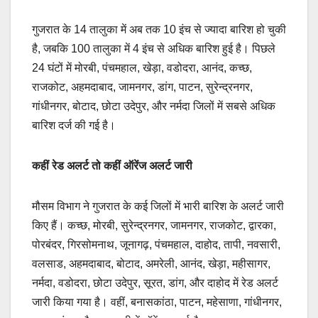
गुजरात के 14 तालुका में अब तक 10 इंच से ज्यादा बारिश हो चुकी
है, जबकि 100 तालुका में 4 इंच से अधिक बारिश हुई है। पिछले
24 घंटों में मोरबी, पंचमहाल, खेड़ा, वडोदरा, आनंद, कच्छ,
राजकोट, अहमदाबाद, जामनगर, डांग, पाटन, सुरेन्द्रनगर,
गांधीनगर, बोटाद, छोटा उदेपुर, और नर्मदा जिलों में सबसे अधिक
बारिश दर्ज की गई है।
कहीं रेड अलर्ट तो कहीं ऑरेंज अलर्ट जारी
मौसम विभाग ने गुजरात के कई जिलों में भारी बारिश के अलर्ट जारी
किए हैं। कच्छ, मोरबी, सुरेन्द्रनगर, जामनगर, राजकोट, द्वारका,
पोरबंदर, गिरसोमनाथ, जूनागढ़, पंचमहाल, दाहोद, तापी, नवसारी,
वलसाड, अहमदाबाद, बोटाद, अमरेली, आनंद, खेड़ा, महीसागर,
नर्मदा, वडोदरा, छोटा उदेपुर, सूरत, डांग, और दाहोद में रेड अलर्ट
जारी किया गया है। वहीं, बनासकांठा, पाटन, महेसाणा, गांधीनगर,