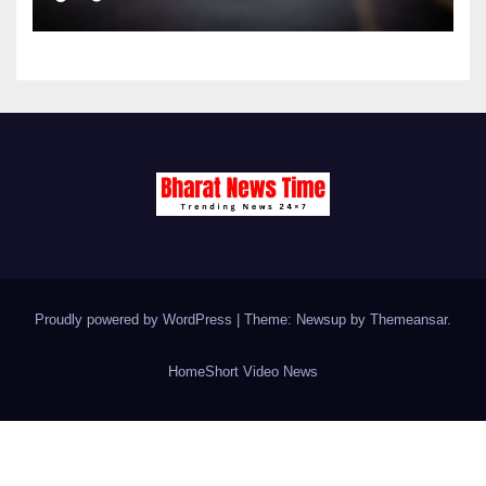
Proudly powered by WordPress
|
Theme: Newsup by
Themeansar
.
Home
Short Video News