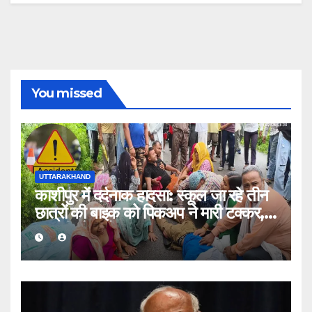
You missed
UTTARAKHAND
काशीपुर में दर्दनाक हादसा: स्कूल जा रहे तीन
छात्रों की बाइक को पिकअप ने मारी टक्कर,
एक की मौत, दो घायल