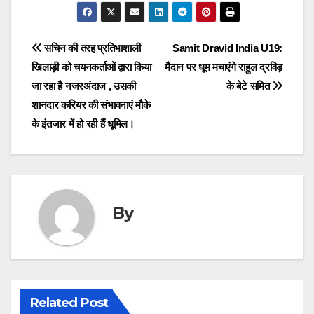
Post
सचिन की तरह प्रतिभाशाली
Samit Dravid India U19:
खिलाड़ी को चयनकर्ताओं द्वारा किया
मैदान पर धूम मचाएंगे राहुल द्रविड़
navigation
जा रहा है नजरअंदाज , उसकी
के बेटे समित
शानदार करियर की संभावनाएं मौके
के इंतजार में हो रही हैं धूमिल।
By
Related Post