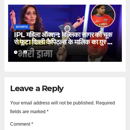
SPORTS
IPL महिला ऑक्शन: मल्लिका सागर की चूक
से फूटा दिल्ली कैपिटल्स के मालिक का गुस्सा,
हाथ से निकला मैच विनर!
Leave a Reply
Your email address will not be published.
Required
fields are marked
*
Comment
*