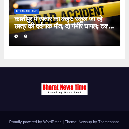
UTTARAKHAND
काशीपुर में रफ्तार का कहर: स्कूल जा रहे
छात्र की दर्दनाक मौत, दो गंभीर घायल; टक्कर
मारकर चालक फरार
Proudly powered by WordPress
|
Theme: Newsup by
Themeansar
.