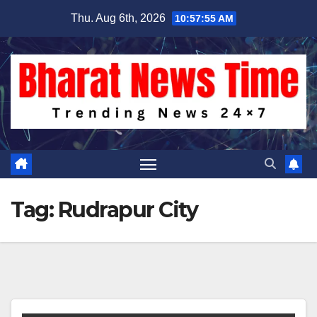
Skip
Thu. Aug 6th, 2026
10:57:56 AM
to
content
Tag:
Rudrapur City