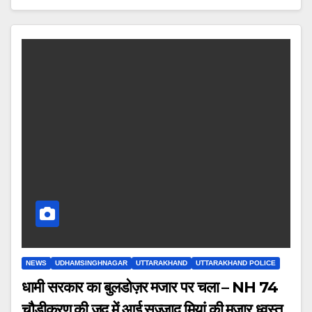
NEWS
UDHAMSINGHNAGAR
UTTARAKHAND
UTTARAKHAND POLICE
धामी सरकार का बुलडोज़र मजार पर चला – NH 74
चौड़ीकरण की जद में आई सज्जाद मियां की मजार ध्वस्त