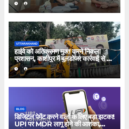
और पोस्टमार्टम रिपोर्ट से खुली परतें
UTTARAKHAND
हाईवे को अतिक्रमण मुक्त करने निकला
प्रशासन, काशीपुर में बुलडोजर कार्रवाई से 56
दुकानदार प्रभावित
BLOG
डिजिटल पेमेंट करने वालों के लिए बड़ा झटका!
UPI पर MDR लागू होने की आशंका,