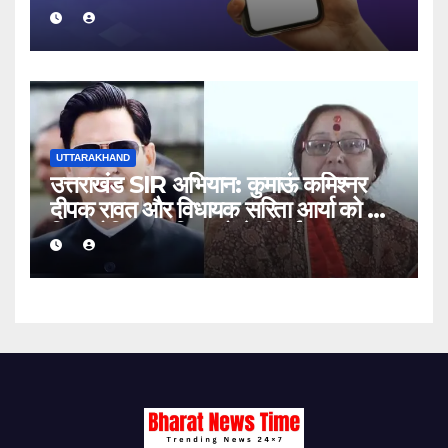
जानिए क्या होगा असर
UTTARAKHAND
उत्तराखंड SIR अभियान: कुमाऊं कमिश्नर
दीपक रावत और विधायक सरिता आर्या को भी
मिला नोटिस, जानिए क्यों भेजी गई सूचना