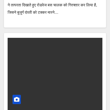
ने तत्परता दिखाते हुए रोडवेज बस चालक को गिरफ्तार कर लिया है,
जिसने बुजुर्ग दंपती को टक्कर मारने…