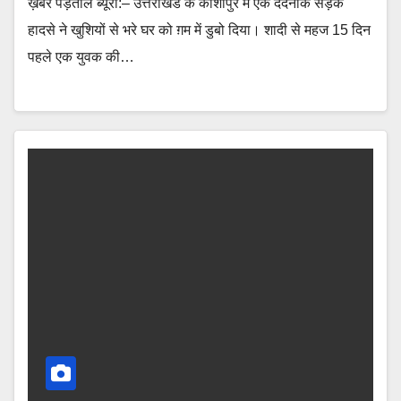
ख़बर पड़ताल ब्यूरो:– उत्तराखंड के काशीपुर में एक दर्दनाक सड़क
हादसे ने खुशियों से भरे घर को ग़म में डुबो दिया। शादी से महज 15 दिन
पहले एक युवक की…