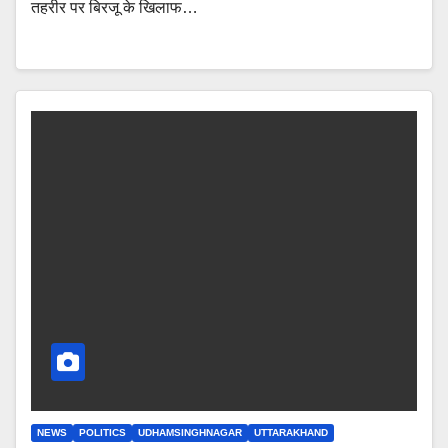
तहरीर पर बिरजू के खिलाफ…
NEWS
POLITICS
UDHAMSINGHNAGAR
UTTARAKHAND