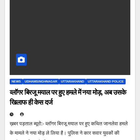
NEWS
UDHAMSINGHNAGAR
UTTARAKHAND
UTTARAKHAND POLICE
व्लॉगर बिरजू मयाल पर हुए हमले में नया मोड़, अब उसके
खिलाफ ही केस दर्ज
ख़बर पड़ताल ब्यूरो:- व्लॉगर बिरजू मयाल पर हुए कथित जानलेवा हमले
के मामले ने नया मोड़ ले लिया है। पुलिस ने कार सवार युवकों की