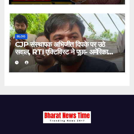
BLOG
CJP संस्थापक अभिजीत दिपके पर उठे
सवाल, RTI एक्टिविस्ट ने पूछा- अमेरिका
जाने का खर्च कहां से आया