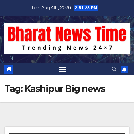
Skip
Tue. Aug 4th, 2026
2:51:29 PM
to
content
Tag:
Kashipur Big news