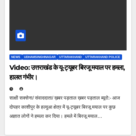
NEWS
UDHAMSINGHNAGAR
UTTARAKHAND
UTTARAKHAND POLICE
Video: उत्तराखंड के यू-ट्यूबर बिरजू मयाल पर हमला,
हालत गंभीर।
साक्षी सक्सेना/ संवाददाता/ ख़बर पड़ताल ख़बर पड़ताल ब्यूरो:- आज
दोपहर काशीपुर के हल्दुआ क्षेत्र में यू-ट्यूबर बिरजू मयाल पर कुछ
अज्ञात लोगों ने हमला कर दिया। हमले में बिरजू मयाल…