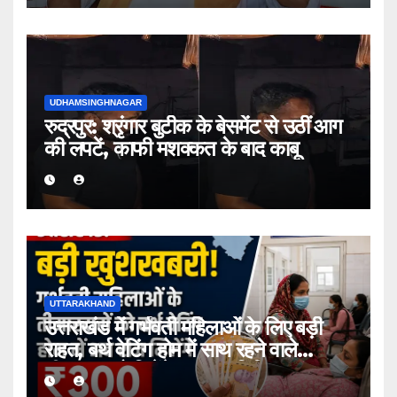
UDHAMSINGHNAGAR
रुद्रपुर: श्रृंगार बुटीक के बेसमेंट से उठीं आग
की लपटें, काफी मशक्कत के बाद काबू
UTTARAKHAND
उत्तराखंड में गर्भवती महिलाओं के लिए बड़ी
राहत, बर्थ वेटिंग होम में साथ रहने वाले
तीमारदार को मिलेंगे ₹300 प्रतिदिन