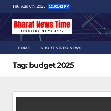
Skip
Thu. Aug 6th, 2026
12:02:43 PM
to
content
HOME
SHORT VIDEO NEWS
Tag:
budget 2025