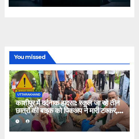
You missed
UTTARAKHAND
काशीपुर में दर्दनाक हादसा: स्कूल जा रहे तीन
छात्रों की बाइक को पिकअप ने मारी टक्कर,
एक की मौत, दो घायल