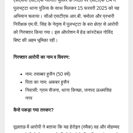
एसएसपी एसटीएफ नवनीत भुल्लर के निर्देश पर एसटीएफ टीम ने
पुलभट्टा थाना पुलिस के साथ मिलकर 15 फरवरी 2025 को यह
अभियान चलाया। सीओ एसटीएफ आर.बी. चमोला और प्रभारी
निरीक्षक एम.पी. सिंह के नेतृत्व में पुलभट्टा के बरा क्षेत्र से आरोपी
को गिरफ्तार किया गया। इस ऑपरेशन में हेड कांस्टेबल गोविंद
बिष्ट की अहम भूमिका रही।
गिरफ्तार आरोपी का नाम व विवरण:
नाम: तसब्बर हुसैन (50 वर्ष)
पिता का नाम: अकबर हुसैन
निवासी: ग्राम सैजना, थाना किच्छा, जनपद ऊधमसिंह
नगर
कैसे पकड़ा गया तस्कर?
पूछताछ में आरोपी ने बताया कि यह हेरोइन (स्मैक) वह और मोहम्मद