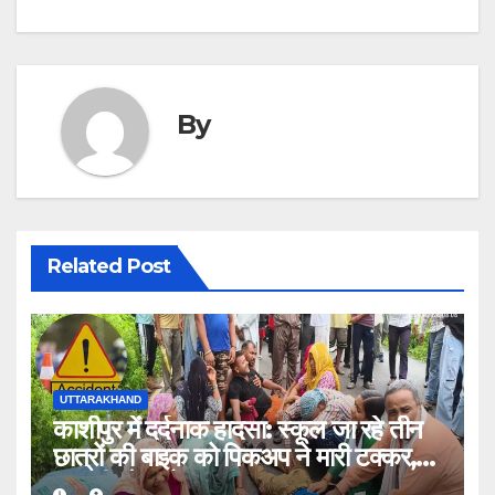
By
Related Post
UTTARAKHAND
काशीपुर में दर्दनाक हादसा: स्कूल जा रहे तीन
छात्रों की बाइक को पिकअप ने मारी टक्कर,
एक की मौत, दो घायल