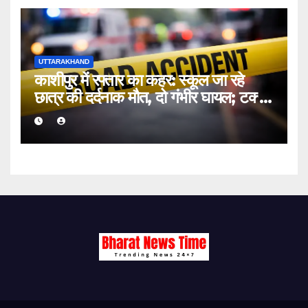
UTTARAKHAND
काशीपुर में रफ्तार का कहर: स्कूल जा रहे
छात्र की दर्दनाक मौत, दो गंभीर घायल; टक्कर
मारकर चालक फरार