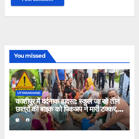
You missed
UTTARAKHAND
काशीपुर में दर्दनाक हादसा: स्कूल जा रहे तीन
छात्रों की बाइक को पिकअप ने मारी टक्कर,
एक की मौत, दो घायल