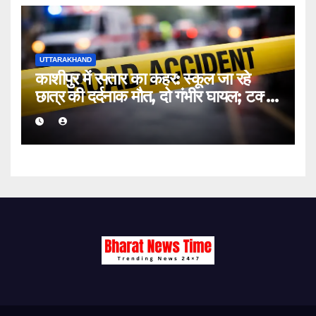
UTTARAKHAND
काशीपुर में रफ्तार का कहर: स्कूल जा रहे
छात्र की दर्दनाक मौत, दो गंभीर घायल; टक्कर
मारकर चालक फरार