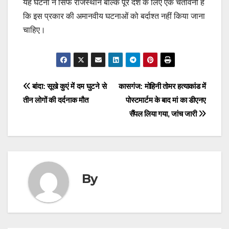
यह घटना न सिर्फ राजस्थान बल्कि पूरे देश के लिए एक चेतावनी है
कि इस प्रकार की अमानवीय घटनाओं को बर्दाश्त नहीं किया जाना
चाहिए।
Post
बांदा: सूखे कुएं में दम घुटने से
कासगंज: मोहिनी तोमर हत्याकांड में
तीन लोगों की दर्दनाक मौत
पोस्टमार्टम के बाद मां का डीएनए
navigation
सैंपल लिया गया, जांच जारी
By