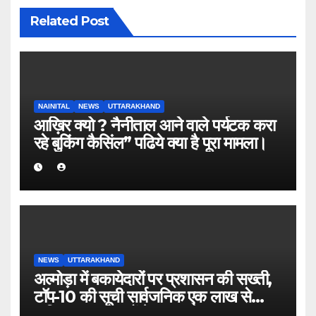
Related Post
NAINITAL
NEWS
UTTARAKHAND
आख़िर क्यो ? नैनीताल आने वाले पर्यटक करा
रहे बुकिंग कैसिंल” पढिये क्या है पूरा मामला।
NEWS
UTTARAKHAND
अल्मोड़ा में बकायेदारों पर प्रशासन की सख्ती,
टॉप-10 की सूची सार्वजनिक एक लाख से
अधिक बकाया वालों के नाम-पते चस्पा, राजस्व