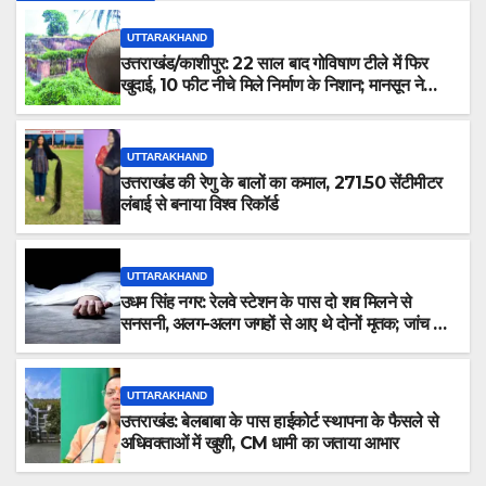
UTTARAKHAND
उत्तराखंड/काशीपुर: 22 साल बाद गोविषाण टीले में फिर
खुदाई, 10 फीट नीचे मिले निर्माण के निशान; मानसून ने
रोका काम
UTTARAKHAND
उत्तराखंड की रेणु के बालों का कमाल, 271.50 सेंटीमीटर
लंबाई से बनाया विश्व रिकॉर्ड
UTTARAKHAND
उधम सिंह नगर: रेलवे स्टेशन के पास दो शव मिलने से
सनसनी, अलग-अलग जगहों से आए थे दोनों मृतक; जांच में
जुटी पुलिस
UTTARAKHAND
उत्तराखंड: बेलबाबा के पास हाईकोर्ट स्थापना के फैसले से
अधिवक्ताओं में खुशी, CM धामी का जताया आभार