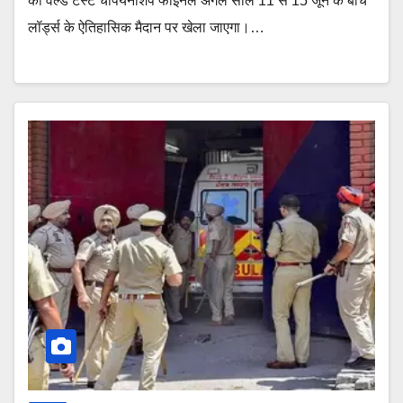
का वर्ल्ड टेस्ट चैंपियनशिप फाइनल अगले साल 11 से 15 जून के बीच
लॉर्ड्स के ऐतिहासिक मैदान पर खेला जाएगा।…