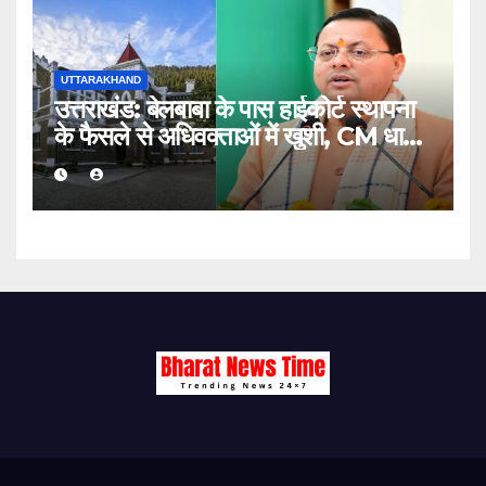
UTTARAKHAND
उत्तराखंड: बेलबाबा के पास हाईकोर्ट स्थापना
के फैसले से अधिवक्ताओं में खुशी, CM धामी
का जताया आभार