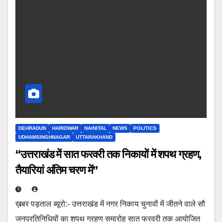
DEHRADUN
HARIDWAR
NAINITAL
NEWS
POLITICS
UDHAMSINGHNAGAR
UTTARAKHAND
“उत्तराखंड में सात फरवरी तक निकायों में शपथ ग्रहण,
तैयारियां अंतिम चरण में”
ख़बर पड़ताल ब्यूरो:- उत्तराखंड में नगर निकाय चुनावों में जीतने वाले सौ
जनप्रतिनिधियों का शपथ ग्रहण समारोह सात फरवरी तक आयोजित