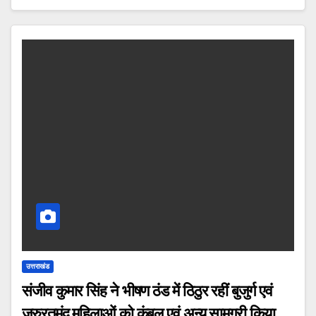
उत्तराखंड
संजीव कुमार सिंह ने भीषण ठंड में ठिठुर रहीं बुजुर्ग एवं
जरुरतमंद महिलाओं को कंबल एवं अन्य सामग्री किया