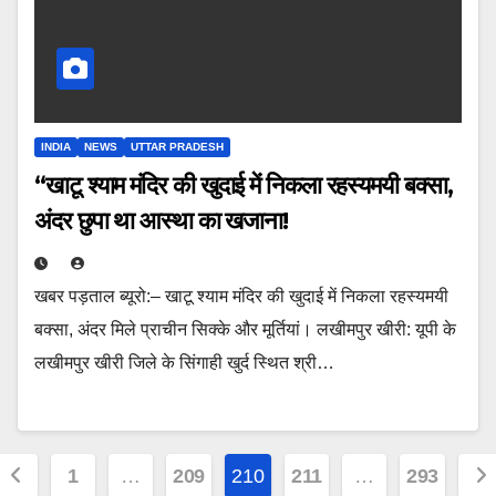
INDIA
NEWS
UTTAR PRADESH
“खाटू श्याम मंदिर की खुदाई में निकला रहस्यमयी बक्सा,
अंदर छुपा था आस्था का खजाना!
खबर पड़ताल ब्यूरो:– खाटू श्याम मंदिर की खुदाई में निकला रहस्यमयी
बक्सा, अंदर मिले प्राचीन सिक्के और मूर्तियां। लखीमपुर खीरी: यूपी के
लखीमपुर खीरी जिले के सिंगाही खुर्द स्थित श्री…
Posts
1
…
209
210
211
…
293