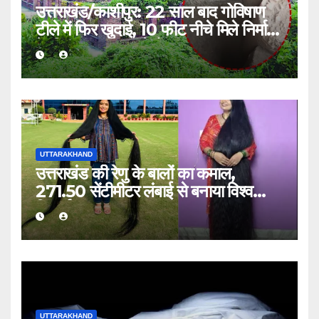
उत्तराखंड/काशीपुर: 22 साल बाद गोविषाण
टीले में फिर खुदाई, 10 फीट नीचे मिले निर्माण
के निशान; मानसून ने रोका काम
UTTARAKHAND
उत्तराखंड की रेणु के बालों का कमाल,
271.50 सेंटीमीटर लंबाई से बनाया विश्व
रिकॉर्ड
UTTARAKHAND