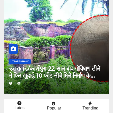
UTTARAKHAND
उत्तराखंड की रेणु के बालों का कमाल, 271.50
सेंटीमीटर लंबाई से बनाया विश्व रिकॉर्ड
Latest
Popular
Trending