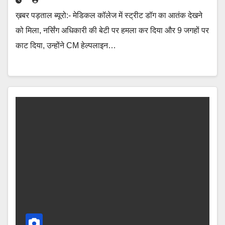
ख़बर पड़ताल ब्यूरो:- मेडिकल कॉलेज में स्ट्रीट डॉग का आतंक देखने
को मिला, नर्सिंग अधिकारी की बेटी पर हमला कर दिया और 9 जगहों पर
काट दिया, उन्होंने CM हेल्पलाइन…