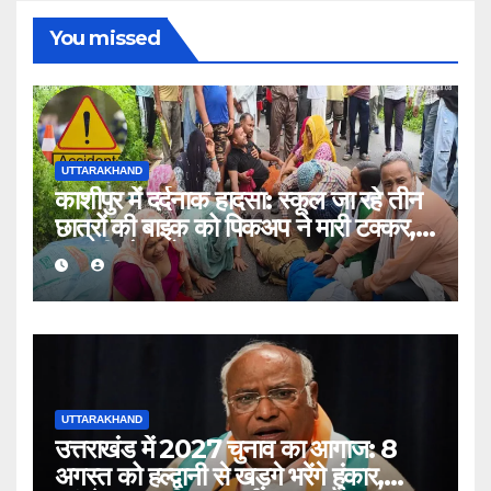
You missed
UTTARAKHAND
काशीपुर में दर्दनाक हादसा: स्कूल जा रहे तीन
छात्रों की बाइक को पिकअप ने मारी टक्कर,
एक की मौत, दो घायल
UTTARAKHAND
उत्तराखंड में 2027 चुनाव का आगाज: 8
अगस्त को हल्द्वानी से खड़गे भरेंगे हुंकार,