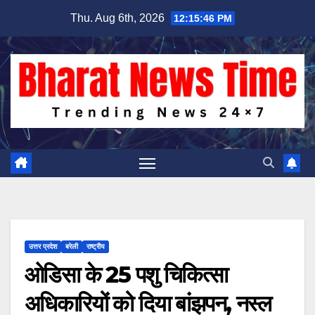
Skip
Thu. Aug 6th, 2026
12:15:47 PM
to
content
उत्तर प्रदेश
बरेली
राष्ट्रीय
ओडिसा के 25 पशु चिकित्सा
अधिकारियों को दिया बांझपन, नस्ल