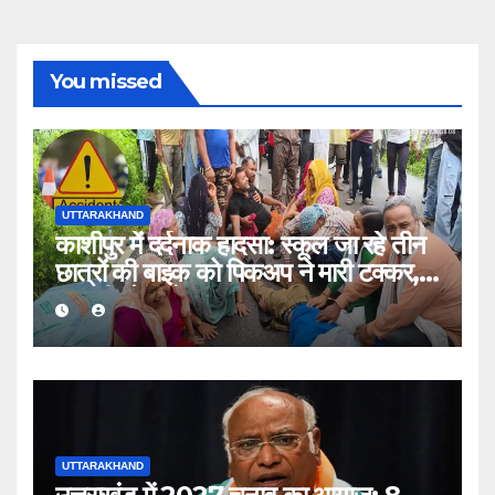
You missed
UTTARAKHAND
काशीपुर में दर्दनाक हादसा: स्कूल जा रहे तीन
छात्रों की बाइक को पिकअप ने मारी टक्कर,
एक की मौत, दो घायल
UTTARAKHAND