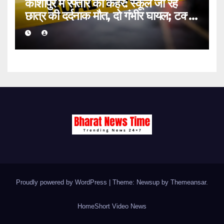
काशीपुर में रफ्तार का कहर: स्कूल जा रहे
छात्र की दर्दनाक मौत, दो गंभीर घायल; टक्कर
मारकर चालक फरार
Proudly powered by WordPress
|
Theme: Newsup by
Themeansar
.
Home
Short Video News