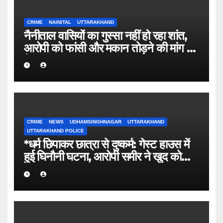
CRIME
NAINITAL
UTTARAKHAND
नैनीताल वासियों का गुस्सा नहीं हो रहा शांत,
आरोपी को फांसी और मकान तोड़ने की मांग हुई
तेज
CRIME
NEWS
UDHAMSINGHNAGAR
UTTARAKHAND
UTTARAKHAND POLICE
*धर्म छिपाकर छात्रा से दुष्कर्म: गेस्ट हाउस में
हुई घिनौनी घटना, आरोपी समीर ने खुद को
बताया था सूरज।*