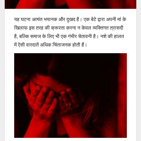
यह घटना अत्यंत भयानक और दुखद है। एक बेटे द्वारा अपनी मां के
खिलाफ इस तरह की क्रूरता करना न केवल व्यक्तिगत त्रासदी
है, बल्कि समाज के लिए भी एक गंभीर चेतावनी है। नशे की हालत
में ऐसी वारदातें अधिक चिंताजनक होती हैं।