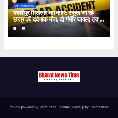
UTTARAKHAND
काशीपुर में रफ्तार का कहर: स्कूल जा रहे
छात्र की दर्दनाक मौत, दो गंभीर घायल; टक्कर
मारकर चालक फरार
Proudly powered by WordPress
|
Theme: Newsup by
Themeansar
.