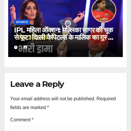
SPORTS
IPL महिला ऑक्शन: मल्लिका सागर की चूक
से फूटा दिल्ली कैपिटल्स के मालिक का गुस्सा,
हाथ से निकला मैच विनर!
Leave a Reply
Your email address will not be published.
Required
fields are marked
*
Comment
*