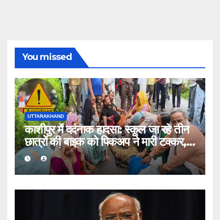
You missed
UTTARAKHAND
काशीपुर में दर्दनाक हादसा: स्कूल जा रहे तीन
छात्रों की बाइक को पिकअप ने मारी टक्कर,
एक की मौत, दो घायल