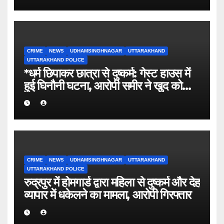
CRIME
NEWS
UDHAMSINGHNAGAR
UTTARAKHAND
UTTARAKHAND POLICE
*धर्म छिपाकर छात्रा से दुष्कर्म: गेस्ट हाउस में
हुई घिनौनी घटना, आरोपी समीर ने खुद को
बताया था सूरज।*
CRIME
NEWS
UDHAMSINGHNAGAR
UTTARAKHAND
UTTARAKHAND POLICE
रुद्रपुर में होमगार्ड द्वारा महिला से दुष्कर्म और देह
व्यापार में धकेलने का मामला, आरोपी गिरफ्तार