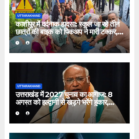
UTTARAKHAND
काशीपुर में दर्दनाक हादसा: स्कूल जा रहे तीन
छात्रों की बाइक को पिकअप ने मारी टक्कर,
एक की मौत, दो घायल
UTTARAKHAND
उत्तराखंड में 2027 चुनाव का आगाज: 8
अगस्त को हल्द्वानी से खड़गे भरेंगे हुंकार,
कांग्रेस का शक्ति प्रदर्शन