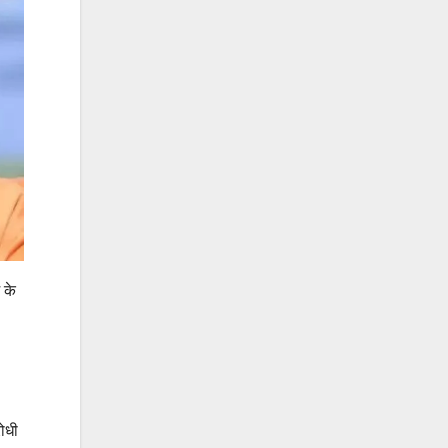
 के
ोधी