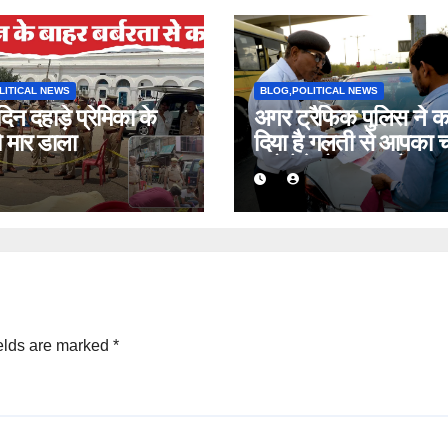
LITICAL NEWS
BLOG,POLITICAL NEWS
ं दिन दहाड़े प्रेमिका के
अगर ट्रैफिक पुलिस ने 
 मार डाला
दिया है गलती से आपका 
, तो ऐसे हो सकता है माफ
elds are marked
*