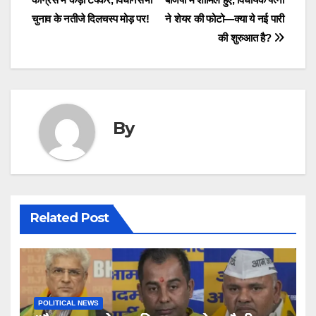
navigation
चुनाव के नतीजे दिलचस्प मोड़ पर!
ने शेयर की फोटो—क्या ये नई पारी
की शुरुआत है?
By
Related Post
POLITICAL NEWS