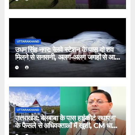
UTTARAKHAND
उधम सिंह नगर: रेलवे स्टेशन के पास दो शव
मिलने से सनसनी, अलग-अलग जगहों से आए
थे दोनों मृतक; जांच में जुटी पुलिस
UTTARAKHAND
उत्तराखंड: बेलबाबा के पास हाईकोर्ट स्थापना
के फैसले से अधिवक्ताओं में खुशी, CM धामी
का जताया आभार