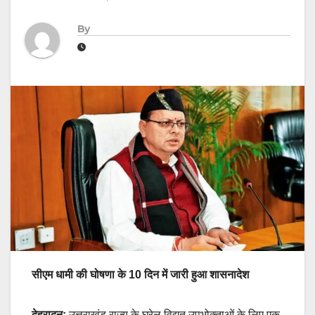
By
सीएम धामी की घोषणा के 10 दिन में जारी हुआ शासनादेश
देहरादून:
उत्तराखंड राज्य के घरेलू विद्युत उपभोक्ताओं के लिए एक